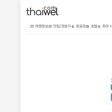
여행정보
맛집/관광지
항공권
호텔
투어 