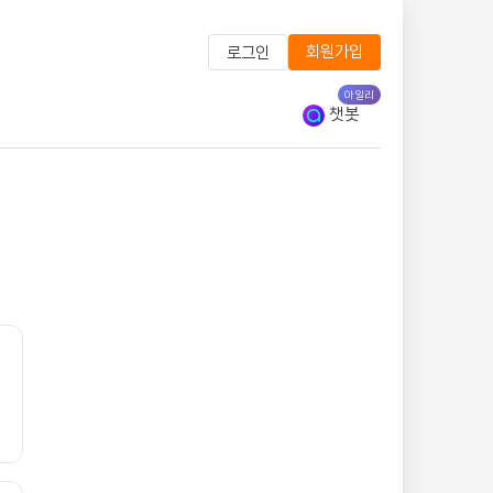
회원가입
로그인
아일리
챗봇