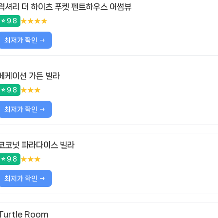
럭셔리 더 하이츠 푸켓 펜트하우스 어썸뷰
★★★★
⭐ 9.8
최저가 확인 →
베케이션 가든 빌라
★★★
⭐ 9.8
최저가 확인 →
코코넛 파라다이스 빌라
★★★
⭐ 9.8
최저가 확인 →
Turtle Room