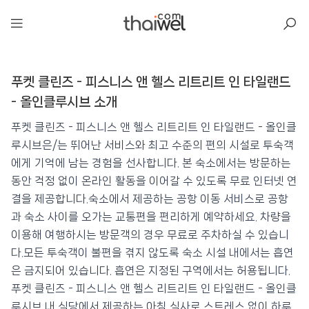
아일리
푸켓 클린즈 - 피스니스 앤 헬스 리트리트 인 타일랜드
푸켓 클린즈 - 피스니스 앤 헬스 리트리트 인
타일랜드 - 올인클루시브
- 올인클루시브 소개
📍 푸켓
★★★★★
⭐ 9.6
푸켓 클린즈 - 피스니스 앤 헬스 리트리트 인 타일랜드 - 올인클
루시브은/는 뛰어난 서비스와 최고 수준의 편의 시설로 투숙객
💰 최저가 확인 · 예약하기
에게 기억에 남는 경험을 선사합니다. 본 숙소에서는 방문하는
동안 걱정 없이 온라인 활동을 이어갈 수 있도록 무료 인터넷 연
결을 제공합니다.숙소에서 제공하는 공항 이동 서비스로 공항
과 숙소 사이를 오가는 교통편을 편리하게 예약하세요. 차량을
이용해 여행하시는 방문객의 경우 무료로 주차하실 수 있습니
다.모든 투숙객이 불편을 겪지 않도록 숙소 시설 내에서는 흡연
은 금지되어 있습니다. 흡연은 지정된 구역에서는 허용됩니다.
푸켓 클린즈 - 피스니스 앤 헬스 리트리트 인 타일랜드 - 올인클
루시브 내 식당에서 제공하는 아침 식사로 스트레스 없이 하루