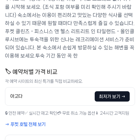
를 시작해 보세요. (조식 포함 여부를 미리 확인해 주시기 바랍
니다) 숙소에서는 이용이 편리하고 맛있는 다양한 식사를 선택
하실 수 있기 때문에 원할 때마다 만족스럽게 즐길 수 있습니다.
푸켓 클린즈 - 피스니스 앤 헬스 리트리트 인 타일랜드 - 올인클
루시브에는 투숙객을 위한 신나는 레크리에이션 서비스가 준비
되어 있습니다. 본 숙소에서 손쉽게 방문하실 수 있는 해변을 꼭
이용해 보세요.투숙 기간 동안 꼭 한
🏷️ 예약처별 가격 비교
각 예약 사이트의 최신 특가를 직접 비교하세요.
아고다
최저가 보기 →
🔒 안전 예약
✅ 실시간 재고 확인
💳 무료 취소 가능 옵션
📱 24시간 고객지원
→ 푸켓 호텔 전체 보기