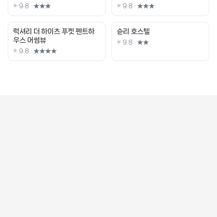
⭐ 9.8 · ★★★
⭐ 9.8 · ★★★
럭셔리 더 하이츠 푸켓 펜트하
슌리 호스텔
우스 어썸뷰
⭐ 9.8 · ★★
⭐ 9.8 · ★★★★