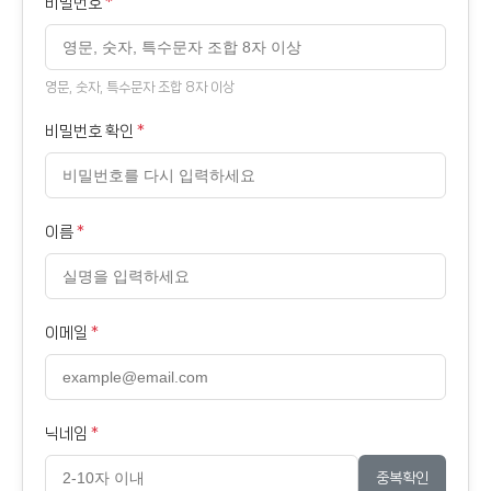
비밀번호
*
영문, 숫자, 특수문자 조합 8자 이상
비밀번호 확인
*
이름
*
이메일
*
닉네임
*
중복확인