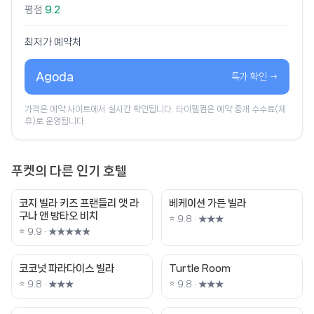
평점
9.2
최저가 예약처
Agoda
특가 확인 →
가격은 예약 사이트에서 실시간 확인됩니다. 타이웰컴은 예약 중개 수수료(제
휴)로 운영됩니다.
푸켓의 다른 인기 호텔
코지 빌라 키즈 프랜들리 앳 라
베케이션 가든 빌라
구나 앤 방타오 비치
⭐ 9.8 · ★★★
⭐ 9.9 · ★★★★★
코코넛 파라다이스 빌라
Turtle Room
⭐ 9.8 · ★★★
⭐ 9.8 · ★★★