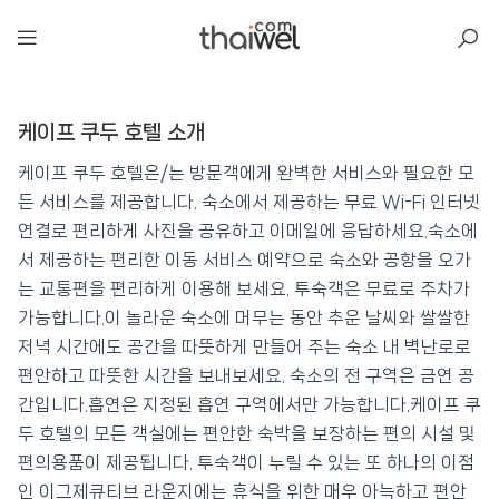
아일리
케이프 쿠두 호텔 소개
케이프 쿠두 호텔
📍 푸켓
★★★★★
⭐ 9.2
케이프 쿠두 호텔은/는 방문객에게 완벽한 서비스와 필요한 모
든 서비스를 제공합니다. 숙소에서 제공하는 무료 Wi-Fi 인터넷
💰 최저가 확인 · 예약하기
연결로 편리하게 사진을 공유하고 이메일에 응답하세요.숙소에
서 제공하는 편리한 이동 서비스 예약으로 숙소와 공항을 오가
는 교통편을 편리하게 이용해 보세요. 투숙객은 무료로 주차가
가능합니다.이 놀라운 숙소에 머무는 동안 추운 날씨와 쌀쌀한
저녁 시간에도 공간을 따뜻하게 만들어 주는 숙소 내 벽난로로
편안하고 따뜻한 시간을 보내보세요. 숙소의 전 구역은 금연 공
간입니다.흡연은 지정된 흡연 구역에서만 가능합니다.케이프 쿠
두 호텔의 모든 객실에는 편안한 숙박을 보장하는 편의 시설 및
편의용품이 제공됩니다. 투숙객이 누릴 수 있는 또 하나의 이점
인 이그제큐티브 라운지에는 휴식을 위한 매우 아늑하고 편안