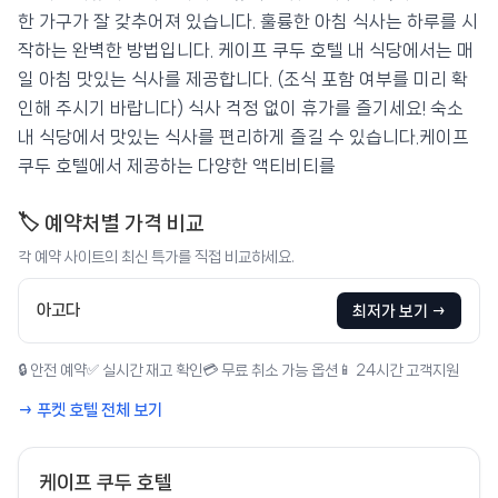
한 가구가 잘 갖추어져 있습니다. 훌륭한 아침 식사는 하루를 시
작하는 완벽한 방법입니다. 케이프 쿠두 호텔 내 식당에서는 매
일 아침 맛있는 식사를 제공합니다. (조식 포함 여부를 미리 확
인해 주시기 바랍니다) 식사 걱정 없이 휴가를 즐기세요! 숙소
내 식당에서 맛있는 식사를 편리하게 즐길 수 있습니다.케이프
쿠두 호텔에서 제공하는 다양한 액티비티를
🏷️ 예약처별 가격 비교
각 예약 사이트의 최신 특가를 직접 비교하세요.
아고다
최저가 보기 →
🔒 안전 예약
✅ 실시간 재고 확인
💳 무료 취소 가능 옵션
📱 24시간 고객지원
→ 푸켓 호텔 전체 보기
케이프 쿠두 호텔