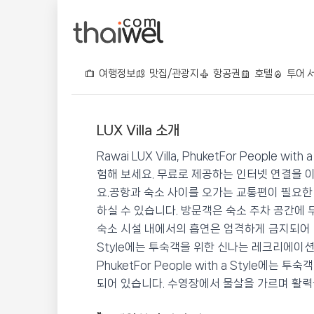
여행정보
맛집/관광지
항공권
호텔
투어 
LUX Villa 소개
LUX Villa
Rawai LUX Villa, PhuketFor People
📍 푸켓
★★★★
⭐ 9.7
험해 보세요. 무료로 제공하는 인터넷 연결을 
요.공항과 숙소 사이를 오가는 교통편이 필요한
💰 최저가 확인 · 예약하기
하실 수 있습니다. 방문객은 숙소 주차 공간에
숙소 시설 내에서의 흡연은 엄격하게 금지되어 있습니다. R
Style에는 투숙객을 위한 신나는 레크리에이션 서비
PhuketFor People with a Style
되어 있습니다. 수영장에서 물살을 가르며 활력