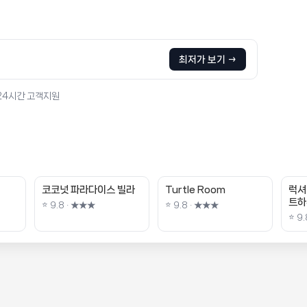
최저가 보기 →
 24시간 고객지원
코코넛 파라다이스 빌라
Turtle Room
럭셔
트하
⭐ 9.8 · ★★★
⭐ 9.8 · ★★★
⭐ 9