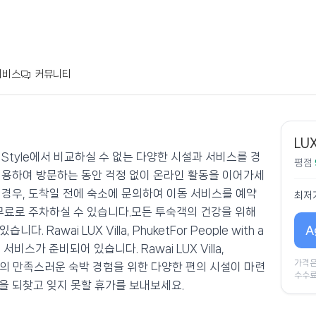
서비스
커뮤니티
LUX
 with a Style에서 비교하실 수 없는 다양한 시설과 서비스를 경
평점
이용하여 방문하는 동안 걱정 없이 온라인 활동을 이어가세
 경우, 도착일 전에 숙소에 문의하여 이동 서비스를 예약
최저
 무료로 주차하실 수 있습니다.모든 투숙객의 건강을 위해
A
awai LUX Villa, PhuketFor People with a
스가 준비되어 있습니다. Rawai LUX Villa,
가격은
에는 투숙객의 만족스러운 숙박 경험을 위한 다양한 편의 시설이 마련
수수료
을 되찾고 잊지 못할 휴가를 보내보세요.