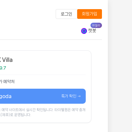
회원가입
로그인
아일리
챗봇
 Villa
9.7
가 예약처
goda
특가 확인 →
 예약 사이트에서 실시간 확인됩니다. 타이웰컴은 예약 중개
(제휴)로 운영됩니다.