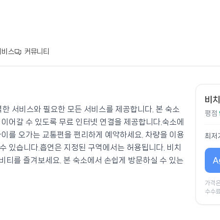
서비스
커뮤니티
비치
벽한 서비스와 필요한 모든 서비스를 제공합니다. 본 숙소
평점
 이어갈 수 있도록 무료 인터넷 연결을 제공합니다.숙소에
사이를 오가는 교통편을 편리하게 예약하세요. 차량을 이용
최저
수 있습니다.흡연은 지정된 구역에서는 허용됩니다. 비치
A
비티를 즐겨보세요. 본 숙소에서 손쉽게 방문하실 수 있는
가격은
수수료