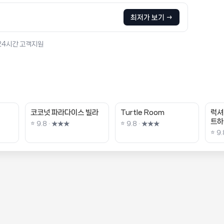
최저가 보기 →
 24시간 고객지원
코코넛 파라다이스 빌라
Turtle Room
럭셔
트하
⭐ 9.8 · ★★★
⭐ 9.8 · ★★★
⭐ 9