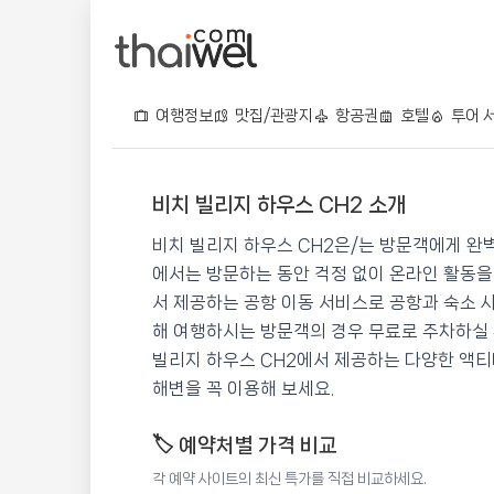
여행정보
맛집/관광지
항공권
호텔
투어 
비치 빌리지 하우스 CH2 소개
비치 빌리지 하우스 CH2
비치 빌리지 하우스 CH2은/는 방문객에게 완
📍 푸켓
★★
⭐ 9.5
에서는 방문하는 동안 걱정 없이 온라인 활동을
서 제공하는 공항 이동 서비스로 공항과 숙소 
💰 최저가 확인 · 예약하기
해 여행하시는 방문객의 경우 무료로 주차하실 
빌리지 하우스 CH2에서 제공하는 다양한 액티
해변을 꼭 이용해 보세요.
🏷️ 예약처별 가격 비교
각 예약 사이트의 최신 특가를 직접 비교하세요.