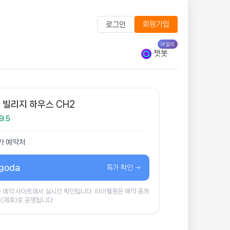
회원가입
로그인
아일리
챗봇
 빌리지 하우스 CH2
9.5
가 예약처
goda
특가 확인 →
 예약 사이트에서 실시간 확인됩니다. 타이웰컴은 예약 중개
(제휴)로 운영됩니다.