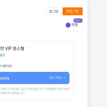
회원가입
로그인
아일리
챗봇
만 VIP 호스텔
9.5
가 예약처
goda
특가 확인 →
 예약 사이트에서 실시간 확인됩니다. 타이웰컴은 예약 중개
(제휴)로 운영됩니다.