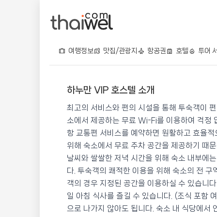
여행정보
맛집/관광지
항공권
호텔
투어 
하누만 VIP 호스텔 소개
하누만 VIP 호스텔
최고의 서비스와 편의 시설을 통해 투숙객이 편
📍 푸켓
★★★
⭐ 9.5
소에서 제공하는 무료 Wi-Fi를 이용하여 걱정
항 교통편 서비스를 예약하면 원활하고 효율적으
💰 최저가 확인 · 예약하기
위해 숙소에서 무료 주차 공간을 제공하기 때문
날씨와 쌀쌀한 저녁 시간을 위해 숙소 내부에는
다. 투숙객의 쾌적한 이용을 위해 숙소의 전 
객의 경우 지정된 공간을 이용하실 수 있습니다.
일 아침 식사를 즐길 수 있습니다. (조식 포함
으로 나가지 않아도 됩니다. 숙소 내 식당에서