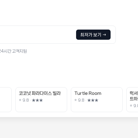
최저가 보기 →
 24시간 고객지원
코코넛 파라다이스 빌라
Turtle Room
럭셔
트하
⭐ 9.8 · ★★★
⭐ 9.8 · ★★★
⭐ 9