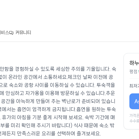
서비스
커뮤니티
하누
안함을 경험하실 수 있도록 세심한 주의를 기울입니다. 숙
평점
 없이 온라인 공간에서 소통하세요.체크인 날짜 이전에 공
로 숙소와 공항 사이를 이동하실 수 있습니다. 투숙객을
최저
에 안심하고 자가용을 이용해 방문하실 수 있습니다.추운
A
 공간을 아늑하게 만들어 주는 벽난로가 준비되어 있습니
구역에서는 흡연이 엄격하게 금지됩니다.흡연을 원하는 투숙
가격은
 휴가의 아침을 기분 좋게 시작해 보세요. 숙박 기간에 매
수수료
 여부를 미리 확인해 주시기 바랍니다) 식사 때문에 숙소 밖
 언제든지 만족스러운 요리를 선택하여 즐겨보세요.