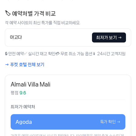
🏷️ 예약처별 가격 비교
각 예약 사이트의 최신 특가를 직접 비교하세요.
아고다
최저가 보기 →
🔒 안전 예약
✅ 실시간 재고 확인
💳 무료 취소 가능 옵션
📱 24시간 고객지원
→ 푸켓 호텔 전체 보기
Almali Villa Mali
평점
9.6
최저가 예약처
Agoda
특가 확인 →
가격은 예약 사이트에서 실시간 확인됩니다. 타이웰컴은 예약 중개 수수료(제