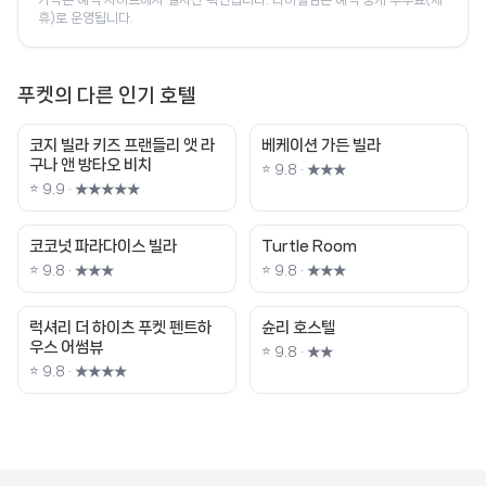
휴)로 운영됩니다.
푸켓의 다른 인기 호텔
코지 빌라 키즈 프랜들리 앳 라
베케이션 가든 빌라
구나 앤 방타오 비치
⭐ 9.8 · ★★★
⭐ 9.9 · ★★★★★
코코넛 파라다이스 빌라
Turtle Room
⭐ 9.8 · ★★★
⭐ 9.8 · ★★★
럭셔리 더 하이츠 푸켓 펜트하
슌리 호스텔
우스 어썸뷰
⭐ 9.8 · ★★
⭐ 9.8 · ★★★★