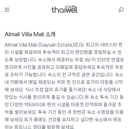
아일리
Almali Villa Mali 소개
Almali Villa Mali
📍 푸켓
★★★★
⭐ 9.6
Almali Villa Mali (Saiyuan Estate)은/는 최고의 서비스와 편
의 시설을 제공하여 투숙객이 최고의 편안함을 경험하실 수 있
💰 최저가 확인 · 예약하기
도록 보장합니다. 숙소에서 제공하는 무료 Wi-Fi 인터넷 연결로
편리하게 사진을 공유하고 이메일에 응답하세요.투숙객은 무료
로 주차가 가능합니다. 숙소의 전 구역은 금연 공간입니다. 숙소
내 카페에서 매일 제공되는 커피 한 잔으로 휴가의 아침을 시작
해 보세요. 식사 걱정 없이 휴가를 즐기세요! 숙소 내 식당에서
맛있는 식사를 편리하게 즐길 수 있습니다.본 숙소 투숙 기간 동
안 다양한 액티비티와 편의 시설을 마음껏 만끽하며 즐거운 추
억을 쌓아보세요. 투숙 기간 동안 꼭 한번은 숙소 수영장을 이용
해 보세요.휴가 중에도 건강을 유지하고 싶다면 숙소에서 제공
하는 피트니스 센터를 방문해 보세요.