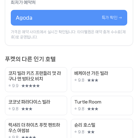
최저가 예약처
Agoda
특가 확인 →
가격은 예약 사이트에서 실시간 확인됩니다. 타이웰컴은 예약 중개 수수료(제
휴)로 운영됩니다.
푸켓의 다른 인기 호텔
코지 빌라 키즈 프랜들리 앳 라
베케이션 가든 빌라
구나 앤 방타오 비치
⭐ 9.8 · ★★★
⭐ 9.9 · ★★★★★
코코넛 파라다이스 빌라
Turtle Room
⭐ 9.8 · ★★★
⭐ 9.8 · ★★★
럭셔리 더 하이츠 푸켓 펜트하
슌리 호스텔
우스 어썸뷰
⭐ 9.8 · ★★
⭐ 9.8 · ★★★★