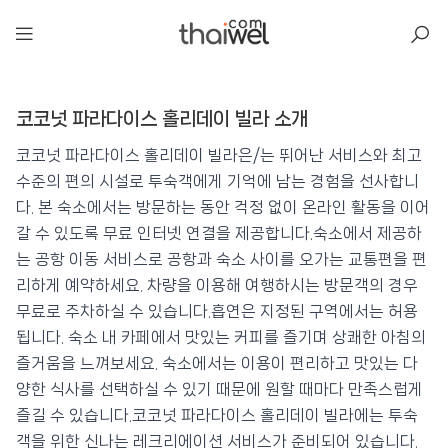
아일리
코코넛 파라다이스 홀리데이 빌라 소개
코코넛 파라다이스 홀리데이 빌라
📍 푸켓
★★★
⭐ 9.4
코코넛 파라다이스 홀리데이 빌라은/는 뛰어난 서비스와 최고
수준의 편의 시설로 투숙객에게 기억에 남는 경험을 선사합니
💰 최저가 확인 · 예약하기
다. 본 숙소에서는 방문하는 동안 걱정 없이 온라인 활동을 이어
갈 수 있도록 무료 인터넷 연결을 제공합니다.숙소에서 제공하
는 공항 이동 서비스로 공항과 숙소 사이를 오가는 교통편을 편
리하게 예약하세요. 차량을 이용해 여행하시는 방문객의 경우
무료로 주차하실 수 있습니다.흡연은 지정된 구역에서는 허용
됩니다. 숙소 내 카페에서 맛있는 커피를 즐기며 상쾌한 아침의
즐거움을 느껴보세요. 숙소에서는 이용이 편리하고 맛있는 다
양한 식사를 선택하실 수 있기 때문에 원할 때마다 만족스럽게
즐길 수 있습니다.코코넛 파라다이스 홀리데이 빌라에는 투숙
객을 위한 신나는 레크리에이션 서비스가 준비되어 있습니다.