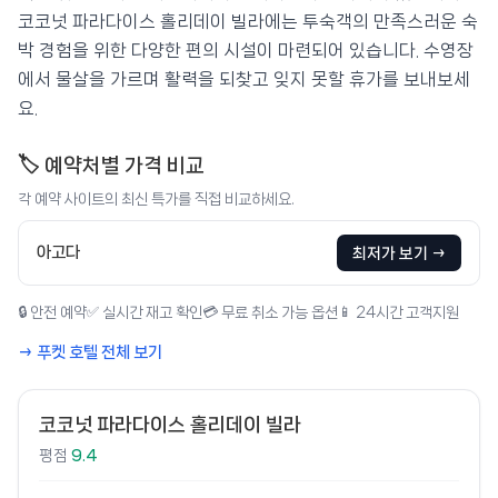
코코넛 파라다이스 홀리데이 빌라에는 투숙객의 만족스러운 숙
박 경험을 위한 다양한 편의 시설이 마련되어 있습니다. 수영장
에서 물살을 가르며 활력을 되찾고 잊지 못할 휴가를 보내보세
요.
🏷️ 예약처별 가격 비교
각 예약 사이트의 최신 특가를 직접 비교하세요.
아고다
최저가 보기 →
🔒 안전 예약
✅ 실시간 재고 확인
💳 무료 취소 가능 옵션
📱 24시간 고객지원
→ 푸켓 호텔 전체 보기
코코넛 파라다이스 홀리데이 빌라
평점
9.4