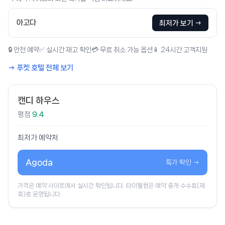
아고다
최저가 보기 →
🔒 안전 예약
✅ 실시간 재고 확인
💳 무료 취소 가능 옵션
📱 24시간 고객지원
→ 푸켓 호텔 전체 보기
캔디 하우스
평점
9.4
최저가 예약처
Agoda
특가 확인 →
가격은 예약 사이트에서 실시간 확인됩니다. 타이웰컴은 예약 중개 수수료(제
휴)로 운영됩니다.