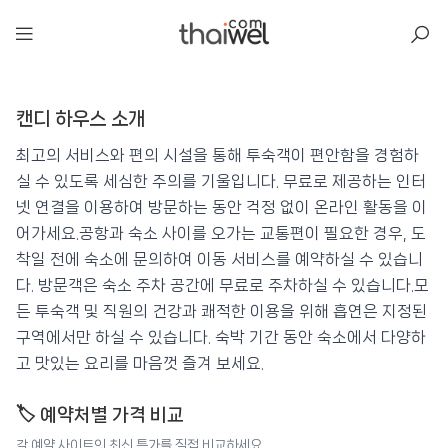
아일리
캔디 하우스 소개
캔디 하우스
📍 푸켓
★★
⭐ 9.4
최고의 서비스와 편의 시설을 통해 투숙객이 편안함을 경험하
실 수 있도록 세심한 주의를 기울입니다. 무료로 제공하는 인터
💰 최저가 확인 · 예약하기
넷 연결을 이용하여 방문하는 동안 걱정 없이 온라인 활동을 이
어가세요.공항과 숙소 사이를 오가는 교통편이 필요한 경우, 도
착일 전에 숙소에 문의하여 이동 서비스를 예약하실 수 있습니
다. 방문객은 숙소 주차 공간에 무료로 주차하실 수 있습니다.모
든 투숙객 및 직원의 건강과 쾌적한 이용을 위해 흡연은 지정된
구역에서만 하실 수 있습니다. 숙박 기간 동안 숙소에서 다양하
고 맛있는 요리를 마음껏 즐겨 보세요.
🏷️ 예약처별 가격 비교
각 예약 사이트의 최신 특가를 직접 비교하세요.