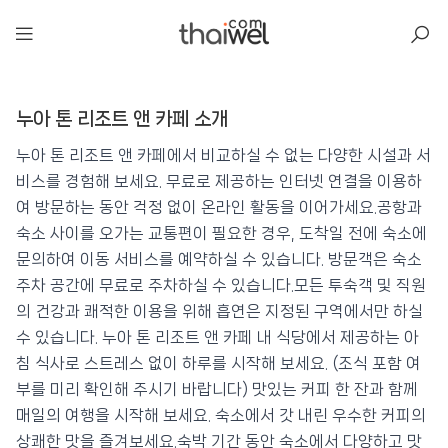
아일리
누아 톤 리조트 앤 카페 소개
누아 톤 리조트 앤 카페
📍 푸켓
★★
⭐ 9.7
누아 톤 리조트 앤 카페에서 비교하실 수 없는 다양한 시설과 서
비스를 경험해 보세요. 무료로 제공하는 인터넷 연결을 이용하
💰 최저가 확인 · 예약하기
여 방문하는 동안 걱정 없이 온라인 활동을 이어가세요.공항과
숙소 사이를 오가는 교통편이 필요한 경우, 도착일 전에 숙소에
문의하여 이동 서비스를 예약하실 수 있습니다. 방문객은 숙소
주차 공간에 무료로 주차하실 수 있습니다.모든 투숙객 및 직원
의 건강과 쾌적한 이용을 위해 흡연은 지정된 구역에서만 하실
수 있습니다. 누아 톤 리조트 앤 카페 내 식당에서 제공하는 아
침 식사로 스트레스 없이 하루를 시작해 보세요. (조식 포함 여
부를 미리 확인해 주시기 바랍니다) 맛있는 커피 한 잔과 함께
매일의 여행을 시작해 보세요. 숙소에서 갓 내린 우수한 커피의
상쾌한 맛을 즐겨보세요.숙박 기간 동안 숙소에서 다양하고 맛