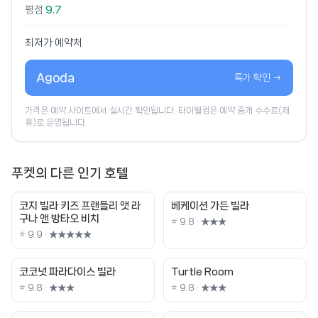
평점
9.7
최저가 예약처
Agoda
특가 확인 →
가격은 예약 사이트에서 실시간 확인됩니다. 타이웰컴은 예약 중개 수수료(제
휴)로 운영됩니다.
푸켓의 다른 인기 호텔
코지 빌라 키즈 프랜들리 앳 라
베케이션 가든 빌라
구나 앤 방타오 비치
⭐ 9.8 · ★★★
⭐ 9.9 · ★★★★★
코코넛 파라다이스 빌라
Turtle Room
⭐ 9.8 · ★★★
⭐ 9.8 · ★★★