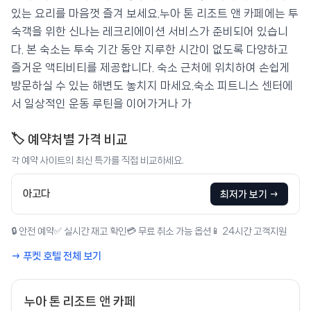
있는 요리를 마음껏 즐겨 보세요.누아 톤 리조트 앤 카페에는 투
숙객을 위한 신나는 레크리에이션 서비스가 준비되어 있습니
다. 본 숙소는 투숙 기간 동안 지루한 시간이 없도록 다양하고
즐거운 액티비티를 제공합니다. 숙소 근처에 위치하여 손쉽게
방문하실 수 있는 해변도 놓치지 마세요.숙소 피트니스 센터에
서 일상적인 운동 루틴을 이어가거나 가
🏷️ 예약처별 가격 비교
각 예약 사이트의 최신 특가를 직접 비교하세요.
아고다
최저가 보기 →
🔒 안전 예약
✅ 실시간 재고 확인
💳 무료 취소 가능 옵션
📱 24시간 고객지원
→ 푸켓 호텔 전체 보기
누아 톤 리조트 앤 카페