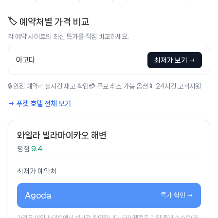
🏷️ 예약처별 가격 비교
각 예약 사이트의 최신 특가를 직접 비교하세요.
아고다
최저가 보기 →
🔒 안전 예약
✅ 실시간 재고 확인
💳 무료 취소 가능 옵션
📱 24시간 고객지원
→ 푸켓 호텔 전체 보기
와일라 빌라마이카오 해변
평점
9.4
최저가 예약처
Agoda
특가 확인 →
가격은 예약 사이트에서 실시간 확인됩니다. 타이웰컴은 예약 중개 수수료(제