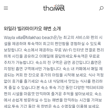
아일리
와일라 빌라마이카오 해변 소개
와일라 빌라마이카오 해변
📍 푸켓
★★★
⭐ 9.4
Wayla villa@Maikhao beach은/는 최고의 서비스와 편의 시
설을 제공하여 투숙객이 최고의 편안함을 경험하실 수 있도록
💰 최저가 확인 · 예약하기
보장합니다. 숙소에서 제공하는 무료 Wi-Fi 인터넷 연결로 편리
하게 사진을 공유하고 이메일에 응답하세요.투숙객은 무료로
주차가 가능합니다. 숙소의 전 구역은 금연 공간입니다.흡연은
지정된 흡연 구역에서만 가능합니다. 숙소 내 카페에서 매일 제
공되는 커피 한 잔으로 휴가의 아침을 시작해 보세요. 식사 걱정
없이 휴가를 즐기세요! 숙소 내 식당에서 맛있는 식사를 편리하
게 즐길 수 있습니다.본 숙소 투숙 기간 동안 다양한 액티비티와
편의 시설을 마음껏 만끽하며 즐거운 추억을 쌓아보세요. 숙소
에서 손쉽게 방문하실 수 있는 해변을 만끽하는 시간을 가져보
세요.투숙 기간 동안 꼭 한번은 숙소 수영장을 이용해 보세요.