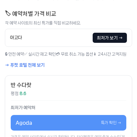
🏷️ 예약처별 가격 비교
각 예약 사이트의 최신 특가를 직접 비교하세요.
아고다
최저가 보기 →
🔒 안전 예약
✅ 실시간 재고 확인
💳 무료 취소 가능 옵션
📱 24시간 고객지원
→ 푸켓 호텔 전체 보기
반 수다랏
평점
8.6
최저가 예약처
Agoda
특가 확인 →
가격은 예약 사이트에서 실시간 확인됩니다. 타이웰컴은 예약 중개 수수료(제