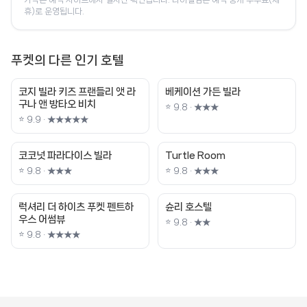
휴)로 운영됩니다.
푸켓의 다른 인기 호텔
코지 빌라 키즈 프랜들리 앳 라
베케이션 가든 빌라
구나 앤 방타오 비치
⭐ 9.8 · ★★★
⭐ 9.9 · ★★★★★
코코넛 파라다이스 빌라
Turtle Room
⭐ 9.8 · ★★★
⭐ 9.8 · ★★★
럭셔리 더 하이츠 푸켓 펜트하
슌리 호스텔
우스 어썸뷰
⭐ 9.8 · ★★
⭐ 9.8 · ★★★★