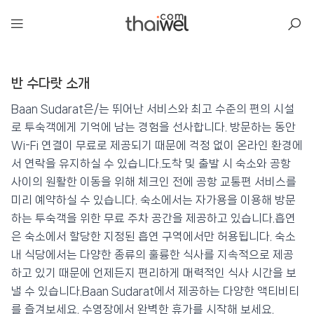
아일리
반 수다랏 소개
반 수다랏
📍 푸켓
★★
⭐ 8.6
Baan Sudarat은/는 뛰어난 서비스와 최고 수준의 편의 시설
로 투숙객에게 기억에 남는 경험을 선사합니다. 방문하는 동안
💰 최저가 확인 · 예약하기
Wi-Fi 연결이 무료로 제공되기 때문에 걱정 없이 온라인 환경에
서 연락을 유지하실 수 있습니다.도착 및 출발 시 숙소와 공항
사이의 원활한 이동을 위해 체크인 전에 공항 교통편 서비스를
미리 예약하실 수 있습니다. 숙소에서는 자가용을 이용해 방문
하는 투숙객을 위한 무료 주차 공간을 제공하고 있습니다.흡연
은 숙소에서 할당한 지정된 흡연 구역에서만 허용됩니다. 숙소
내 식당에서는 다양한 종류의 훌륭한 식사를 지속적으로 제공
하고 있기 때문에 언제든지 편리하게 매력적인 식사 시간을 보
낼 수 있습니다.Baan Sudarat에서 제공하는 다양한 액티비티
를 즐겨보세요. 수영장에서 완벽한 휴가를 시작해 보세요.