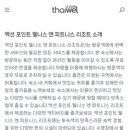
아일리
액션 포인트 웰니스 앤 피트니스 리조트 소개
액션 포인트 웰니스 앤 피트니스 리조트
📍 푸켓
★★★★
⭐ 8.7
액션 포인트 웰니스 앤 피트니스 리조트은/는 방문객에게 완벽
한 서비스와 필요한 모든 서비스를 제공합니다. 본 숙소에서는
💰 최저가 확인 · 예약하기
방문하는 동안 걱정 없이 온라인 활동을 이어갈 수 있도록 무료
인터넷 연결을 제공합니다.차량을 이용해 여행하시는 방문객의
경우 무료로 주차하실 수 있습니다. 흡연은 지정된 구역에서는
허용됩니다. 숙소 내 카페에서 맛있는 커피를 즐기며 상쾌한 아
침의 즐거움을 느껴보세요. 숙소에서는 이용이 편리하고 맛있
는 다양한 식사를 선택하실 수 있기 때문에 원할 때마다 만족스
럽게 즐길 수 있습니다.액션 포인트 웰니스 앤 피트니스 리조트
에서 제공하는 다양한 액티비티를 즐겨보세요. 액션 포인트 웰
니스 앤 피트니스 리조트에는 투숙객의 만족스러운 숙박 경험
을 위한 다양한 편의 시설이 마련되어 있습니다. 수영장에서 물