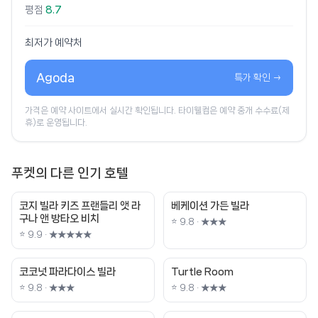
평점
8.7
최저가 예약처
Agoda
특가 확인 →
가격은 예약 사이트에서 실시간 확인됩니다. 타이웰컴은 예약 중개 수수료(제
휴)로 운영됩니다.
푸켓의 다른 인기 호텔
코지 빌라 키즈 프랜들리 앳 라
베케이션 가든 빌라
구나 앤 방타오 비치
⭐ 9.8 · ★★★
⭐ 9.9 · ★★★★★
코코넛 파라다이스 빌라
Turtle Room
⭐ 9.8 · ★★★
⭐ 9.8 · ★★★