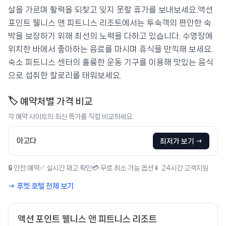
살을 가르며 활력을 되찾고 잊지 못할 휴가를 보내보세요.액션
포인트 웰니스 앤 피트니스 리조트에서는 투숙객의 편안한 숙
박을 보장하기 위해 최선의 노력을 다하고 있습니다. 수영장에
위치한 바에서 좋아하는 음료를 마시며 휴식을 만끽해 보세요.
숙소 피트니스 센터의 훌륭한 운동 기구를 이용해 맛있는 음식
으로 섭취한 칼로리를 태워보세요.
🏷️ 예약처별 가격 비교
각 예약 사이트의 최신 특가를 직접 비교하세요.
아고다
최저가 보기 →
🔒 안전 예약
✅ 실시간 재고 확인
💳 무료 취소 가능 옵션
📱 24시간 고객지원
→ 푸켓 호텔 전체 보기
액션 포인트 웰니스 앤 피트니스 리조트