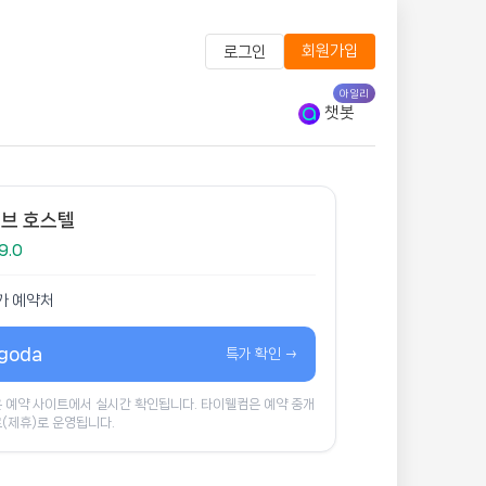
회원가입
로그인
아일리
챗봇
브 호스텔
9.0
가 예약처
goda
특가 확인 →
 예약 사이트에서 실시간 확인됩니다. 타이웰컴은 예약 중개
(제휴)로 운영됩니다.