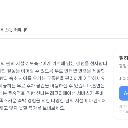
서비스
커뮤니티
칠허
준의 편의 시설로 투숙객에게 기억에 남는 경험을 선사합니
평점
라인 활동을 이어갈 수 있도록 무료 인터넷 연결을 제공합
항과 숙소 사이를 오가는 교통편을 편리하게 예약하세요.
최저
제공하는 무료 주차 공간을 이용하실 수 있습니다.흡연은
A
에는 투숙객을 위한 신나는 레크리에이션 서비스가 준비
족스러운 숙박 경험을 위한 다양한 편의 시설이 마련되어
가격은
찾고 잊지 못할 휴가를 보내보세요.
수수료