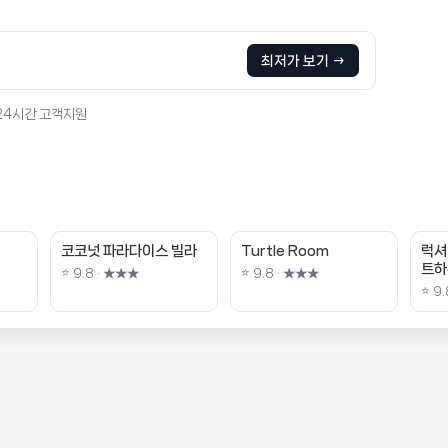
최저가 보기 →
 24시간 고객지원
코코넛 파라다이스 빌라
Turtle Room
럭셔
트하
⭐ 9.8 · ★★★
⭐ 9.8 · ★★★
⭐ 9