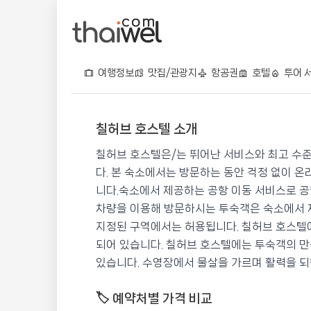
여행정보
맛집/관광지
항공권
호텔
투어 
칠허브 호스텔 소개
칠허브 호스텔
칠허브 호스텔은/는 뛰어난 서비스와 최고 수
📍 푸켓
★★
⭐ 9.0
다. 본 숙소에서는 방문하는 동안 걱정 없이 온
니다.숙소에서 제공하는 공항 이동 서비스로 공
💰 최저가 확인 · 예약하기
차량을 이용해 방문하시는 투숙객은 숙소에서 
지정된 구역에서는 허용됩니다. 칠허브 호스텔
되어 있습니다. 칠허브 호스텔에는 투숙객의 만
있습니다. 수영장에서 물살을 가르며 활력을 되
🏷️ 예약처별 가격 비교