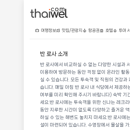
여행정보
맛집/관광지
항공권
호텔
투어 
반 로사 소개
반 로사
반 로사에서 비교하실 수 없는 다양한 시설과 
📍 푸켓
★★★
⭐ 9.1
이용하여 방문하는 동안 걱정 없이 온라인 활동
실 수 있습니다. 모든 투숙객 및 직원의 건강과
💰 최저가 확인 · 예약하기
습니다. 매일 아침 반 로사 내 식당에서 제공하
여부를 미리 확인해 주시기 바랍니다) 숙박 기
세요.반 로사에는 투숙객을 위한 신나는 레크리
동안 지루한 시간이 없도록 다양하고 즐거운 액
하실 수 있는 해변도 놓치지 마세요.반 로사에
설이 마련되어 있습니다. 수영장에서 물살을 가