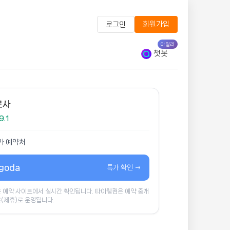
회원가입
로그인
아일리
챗봇
로사
9.1
가 예약처
goda
특가 확인 →
 예약 사이트에서 실시간 확인됩니다. 타이웰컴은 예약 중개
(제휴)로 운영됩니다.