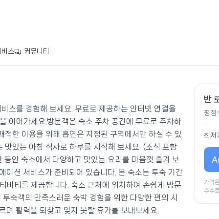
서비스
커뮤니티
반 
서비스를 경험해 보세요. 무료로 제공하는 인터넷 연결을
평점
을 이어가세요.방문객은 숙소 주차 공간에 무료로 주차하
 쾌적한 이용을 위해 흡연은 지정된 구역에서만 하실 수 있
최저
는 맛있는 아침 식사로 하루를 시작해 보세요. (조식 포함
A
간 동안 숙소에서 다양하고 맛있는 요리를 마음껏 즐겨 보
에이션 서비스가 준비되어 있습니다. 본 숙소는 투숙 기간
가격은
티비티를 제공합니다. 숙소 근처에 위치하여 손쉽게 방문
수수료
는 투숙객의 만족스러운 숙박 경험을 위한 다양한 편의 시
르며 활력을 되찾고 잊지 못할 휴가를 보내보세요.