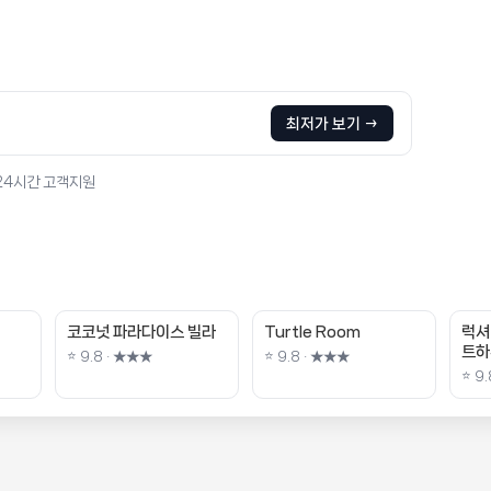
최저가 보기 →
 24시간 고객지원
코코넛 파라다이스 빌라
Turtle Room
럭셔
트하
⭐ 9.8 · ★★★
⭐ 9.8 · ★★★
⭐ 9