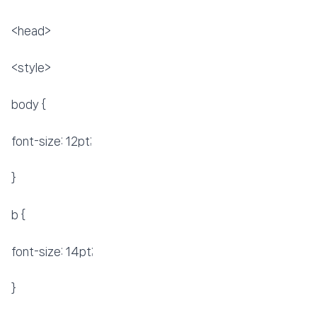
💰 최저가 확인 · 예약하기
<head>
<style>
body {
font-size: 12pt;
}
b {
font-size: 14pt;
}