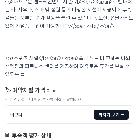
<b>다채로운 엔터테인먼트 시설</b><br/><span>호텔 내에
는 바, 사우나, 스파 및 정원 등의 다양한 시설이 제공되어 투숙
객들은 풍부한 여가 활동을 즐길 수 있습니다. 또한, 선물가게도
있어 기념품 구입이 가능합니다.</span><br/><br/>
<b>스포츠 시설</b><br/><span>슬립 위드 미 호텔은 야외
수영장과 피트니스 센터를 제공하여 여유로운 휴가를 보낼 수
있도록 돕
🏷️ 예약처별 가격 비교
각 예약 사이트의 최신 특가를 직접 비교하세요.
아고다
최저가 보기 →
📊 투숙객 평가 상세