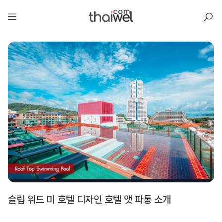
아일리
슬립 위드 미 호텔 디자인 호텔 앳 파통 소개
슬립 위드 미 호텔 디자인 호텔 앳 파통
📍 푸켓
★★★★
리뷰 9,448건
⭐ 8.4