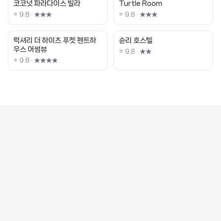
코코넛 파라다이스 빌라
Turtle Room
⭐ 9.8 · ★★★
⭐ 9.8 · ★★★
럭셔리 더 하이츠 푸켓 펜트하
슌리 호스텔
우스 어썸뷰
⭐ 9.8 · ★★
⭐ 9.8 · ★★★★