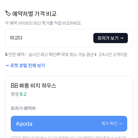
🏷️ 예약처별 가격 비교
각 예약 사이트의 최신 특가를 직접 비교하세요.
아고다
최저가 보기 →
🔒 안전 예약
✅ 실시간 재고 확인
💳 무료 취소 가능 옵션
📱 24시간 고객지원
→ 푸켓 호텔 전체 보기
BB 빠통 비치 하우스
평점
8.2
최저가 예약처
Agoda
특가 확인 →
가격은 예약 사이트에서 실시간 확인됩니다. 타이웰컴은 예약 중개 수수료(제