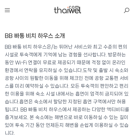
아일리
BB 빠통 비치 하우스 소개
BB 빠통 비치 하우스
📍 푸켓
★★
⭐ 8.2
BB 빠통 비치 하우스은/는 뛰어난 서비스와 최고 수준의 편의
시설로 투숙객에게 기억에 남는 경험을 선사합니다. 방문하는
💰 최저가 확인 · 예약하기
동안 Wi-Fi 연결이 무료로 제공되기 때문에 걱정 없이 온라인
환경에서 연락을 유지하실 수 있습니다.도착 및 출발 시 숙소와
공항 사이의 원활한 이동을 위해 체크인 전에 공항 교통편 서비
스를 미리 예약하실 수 있습니다. 모든 투숙객의 편안하고 편리
한 이용을 위해 숙소 시설 내에서는 흡연이 엄격히 금지되어 있
습니다.흡연은 숙소에서 할당한 지정된 흡연 구역에서만 허용
됩니다. BB 빠통 비치 하우스에서 제공하는 다양한 액티비티를
즐겨보세요. 본 숙소에는 해변으로 바로 이동하실 수 있는 길이
있어 투숙 기간 동안 언제든지 해변을 손쉽게 이용하실 수 있습
니다.