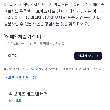
다. 숙소 내 식당에서 언제든지 만족스러운 요리를 선택하여 즐
겨보세요.온종일 빅 보이즈 베드 앤 버거에서 제공되는 여러 레
크리에이션 액티비티에 참여해 보세요. 투숙 기간 동안 손쉽게
방문하실 수 있는 해변을 경험하는 것을 잊지 마세요.
🏷️ 예약처별 가격 비교
각 예약 사이트의 최신 특가를 직접 비교하세요.
아고다
최저가 보기 →
🔒 안전 예약
✅ 실시간 재고 확인
💳 무료 취소 가능 옵션
📱 24시간 고객지원
→ 푸켓 호텔 전체 보기
빅 보이즈 베드 앤 버거
평점
8.9