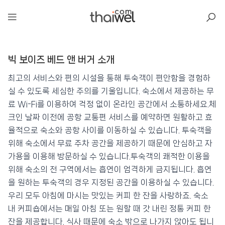
아일리
빅 보이즈 베드 앤 버거 소개
빅 보이즈 베드 앤 버거
📍 푸켓
★★★
⭐ 8.9
최고의 서비스와 편의 시설을 통해 투숙객이 편안함을 경험하
실 수 있도록 세심한 주의를 기울입니다. 숙소에서 제공하는 무
💰 최저가 확인 · 예약하기
료 Wi-Fi를 이용하여 걱정 없이 온라인 공간에서 소통하세요.체
크인 날짜 이전에 공항 교통편 서비스를 예약하면 원활하고 효
율적으로 숙소와 공항 사이를 이동하실 수 있습니다. 투숙객을
위해 숙소에서 무료 주차 공간을 제공하기 때문에 안심하고 자
가용을 이용해 방문하실 수 있습니다.투숙객의 쾌적한 이용을
위해 숙소의 전 구역에서는 흡연이 엄격하게 금지됩니다. 흡연
을 원하는 투숙객의 경우 지정된 공간을 이용하실 수 있습니다.
우리 모두 아침에 마시는 맛있는 커피 한 잔을 사랑하죠. 숙소
내 커피숍에서는 매일 아침 또는 원할 때 갓 내린 정통 커피 한
잔을 제공합니다. 식사 때문에 숙소 밖으로 나가지 않아도 됩니