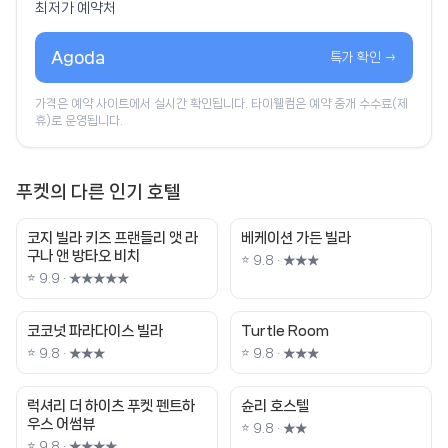
최저가 예약처
Agoda
특가 확인 →
가격은 예약 사이트에서 실시간 확인됩니다. 타이웰컴은 예약 중개 수수료(제
휴)로 운영됩니다.
푸켓의 다른 인기 호텔
코지 빌라 키즈 프랜들리 앳 라
베케이션 가든 빌라
구나 앤 방타오 비치
⭐ 9.8 · ★★★
⭐ 9.9 · ★★★★★
코코넛 파라다이스 빌라
Turtle Room
⭐ 9.8 · ★★★
⭐ 9.8 · ★★★
럭셔리 더 하이츠 푸켓 펜트하
슌리 호스텔
우스 어썸뷰
⭐ 9.8 · ★★
⭐ 9.8 · ★★★★