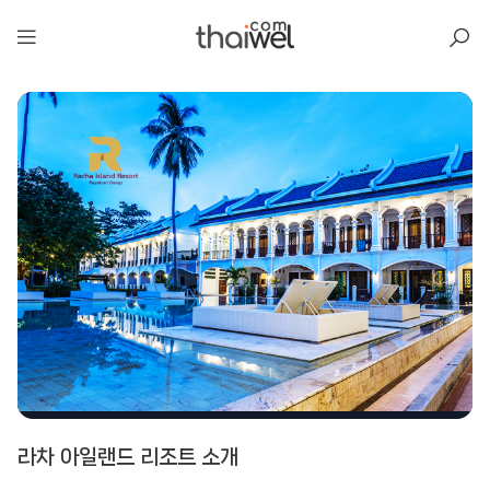
아일리
라차 아일랜드 리조트 소개
라차 아일랜드 리조트