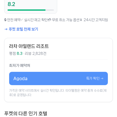
8.2
🔒 안전 예약
✅ 실시간 재고 확인
💳 무료 취소 가능 옵션
📱 24시간 고객지원
→ 푸켓 호텔 전체 보기
라차 아일랜드 리조트
평점
8.3
· 리뷰 2,828건
최저가 예약처
Agoda
특가 확인 →
가격은 예약 사이트에서 실시간 확인됩니다. 타이웰컴은 예약 중개 수수료(제
휴)로 운영됩니다.
푸켓의 다른 인기 호텔