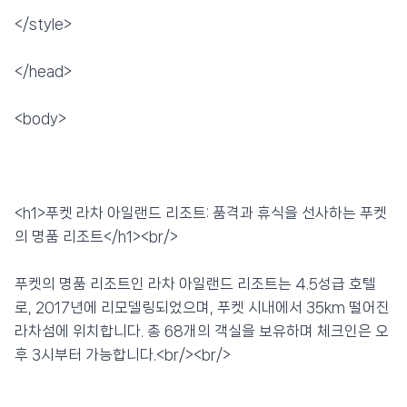
</style>
</head>
<body>
<h1>푸켓 라차 아일랜드 리조트: 품격과 휴식을 선사하는 푸켓
의 명품 리조트</h1><br/>
푸켓의 명품 리조트인 라차 아일랜드 리조트는 4.5성급 호텔
로, 2017년에 리모델링되었으며, 푸켓 시내에서 35km 떨어진
라차섬에 위치합니다. 총 68개의 객실을 보유하며 체크인은 오
후 3시부터 가능합니다.<br/><br/>