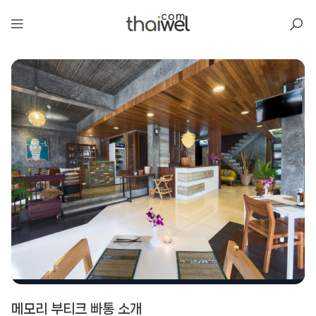
아일리
메모리 부티크 빠통 소개
메모리 부티크 빠통