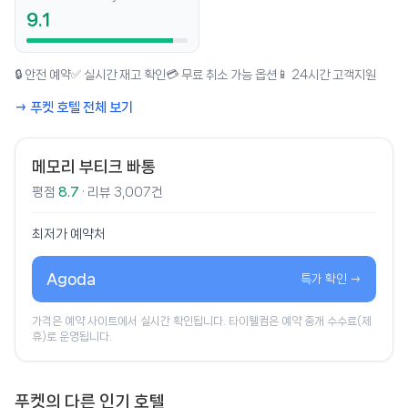
9.1
🔒 안전 예약
✅ 실시간 재고 확인
💳 무료 취소 가능 옵션
📱 24시간 고객지원
→ 푸켓 호텔 전체 보기
메모리 부티크 빠통
평점
8.7
· 리뷰 3,007건
최저가 예약처
Agoda
특가 확인 →
가격은 예약 사이트에서 실시간 확인됩니다. 타이웰컴은 예약 중개 수수료(제
휴)로 운영됩니다.
푸켓의 다른 인기 호텔