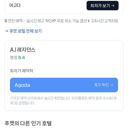
아고다
최저가 보기 →
🔒 안전 예약
✅ 실시간 재고 확인
💳 무료 취소 가능 옵션
📱 24시간 고객지원
→ 푸켓 호텔 전체 보기
AJ 레지던스
평점
8.4
최저가 예약처
Agoda
특가 확인 →
가격은 예약 사이트에서 실시간 확인됩니다. 타이웰컴은 예약 중개 수수료(제
휴)로 운영됩니다.
푸켓의 다른 인기 호텔