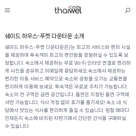
아일리
쉐이드 하우스-푸켓 다운타운 소개
쉐이드 하우스-푸켓 다운타운
📍 푸켓
★★★
⭐ 8.5
쉐이드 하우스-푸켓 다운타운은/는 최고의 서비스와 편의 시설
을 제공하여 투숙객이 최고의 편안함을 경험하실 수 있도록 보
💰 최저가 확인 · 예약하기
장합니다. 숙소에서 제공하는 무료 Wi-Fi 인터넷 연결로 편리하
게 사진을 공유하고 이메일에 응답하세요.숙소에서 제공하는
편리한 이동 서비스 예약으로 숙소와 공항을 오가는 교통편을
편리하게 이용해 보세요. 투숙객은 무료로 주차가 가능합니다.
숙소의 전 구역은 금연 공간입니다. 흡연은 지정된 흡연 구역에
서만 가능합니다. 식사 걱정 없이 휴가를 즐기세요! 숙소 내 식
당에서 맛있는 식사를 편리하게 즐길 수 있습니다. 원할 때마다
언제든지 숙소에 비치된 자판기에서 간단한 간식을 구매하실
수 있습니다.