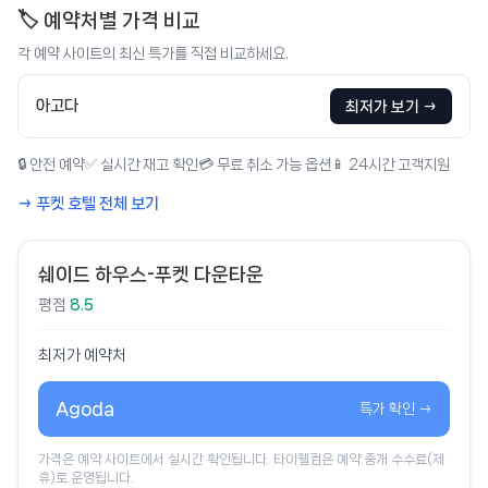
🏷️ 예약처별 가격 비교
각 예약 사이트의 최신 특가를 직접 비교하세요.
아고다
최저가 보기 →
🔒 안전 예약
✅ 실시간 재고 확인
💳 무료 취소 가능 옵션
📱 24시간 고객지원
→ 푸켓 호텔 전체 보기
쉐이드 하우스-푸켓 다운타운
평점
8.5
최저가 예약처
Agoda
특가 확인 →
가격은 예약 사이트에서 실시간 확인됩니다. 타이웰컴은 예약 중개 수수료(제
휴)로 운영됩니다.