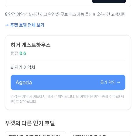
🔒 안전 예약
✅ 실시간 재고 확인
💳 무료 취소 가능 옵션
📱 24시간 고객지원
→ 푸켓 호텔 전체 보기
허거 게스트하우스
평점
8.6
최저가 예약처
Agoda
특가 확인 →
가격은 예약 사이트에서 실시간 확인됩니다. 타이웰컴은 예약 중개 수수료(제
휴)로 운영됩니다.
푸켓의 다른 인기 호텔