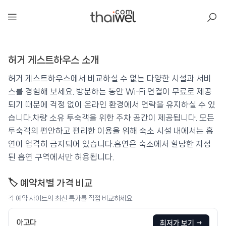
아일리
허거 게스트하우스 소개
허거 게스트하우스
📍 푸켓
★★
⭐ 8.6
허거 게스트하우스에서 비교하실 수 없는 다양한 시설과 서비
스를 경험해 보세요. 방문하는 동안 Wi-Fi 연결이 무료로 제공
💰 최저가 확인 · 예약하기
되기 때문에 걱정 없이 온라인 환경에서 연락을 유지하실 수 있
습니다.차량 소유 투숙객을 위한 주차 공간이 제공됩니다. 모든
투숙객의 편안하고 편리한 이용을 위해 숙소 시설 내에서는 흡
연이 엄격히 금지되어 있습니다.흡연은 숙소에서 할당한 지정
된 흡연 구역에서만 허용됩니다.
🏷️ 예약처별 가격 비교
각 예약 사이트의 최신 특가를 직접 비교하세요.
아고다
최저가 보기 →