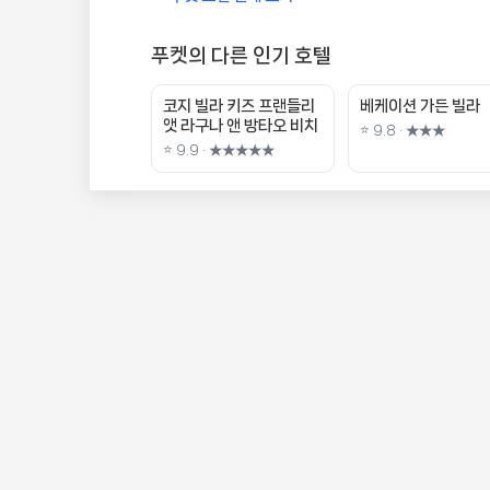
푸켓의 다른 인기 호텔
코지 빌라 키즈 프랜들리
베케이션 가든 빌라
앳 라구나 앤 방타오 비치
⭐ 9.8 · ★★★
⭐ 9.9 · ★★★★★