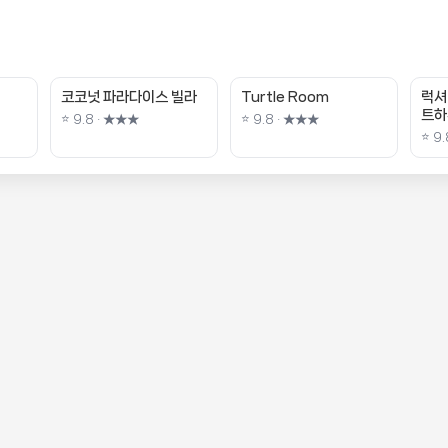
코코넛 파라다이스 빌라
Turtle Room
럭셔
트하
⭐ 9.8 · ★★★
⭐ 9.8 · ★★★
⭐ 9