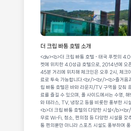
더 크립 빠통 호텔 소개
<div><b>더 크립 빠통 호텔 - 태국 푸켓의 4.
켓에 위치한 4.0성급 호텔으로, 2014년에 
45분 거리에 위치해 체크인은 오후 2시, 체크아
료로 투숙 가능합니다.<br/><br/><b>즐거움
립 빠통 호텔은 바와 라운지/TV 구역을 갖춰 
료를 즐길 수 있으며, 풀 사이드에서는 수영, 
와 테라스, TV, 냉장고 등을 비롯한 풍부한 시
<b>더 크립 빠통 호텔의 다양한 시설</b><br/
무료 Wi-Fi, 청소, 편의점 등 다양한 시설을
통 편의뿐만 아니라 스포츠 시설도 풍부하여 풍성한