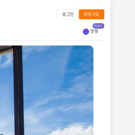
회원가입
로그인
아일리
챗봇