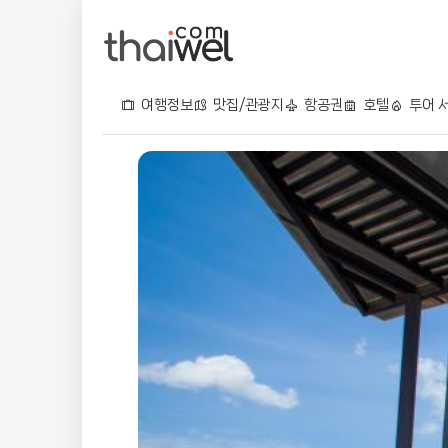
여행정보
맛집/관광지
항공권
호텔
투어 