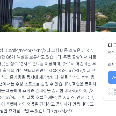
더 
0성급 호텔</b><br/><br/>더 크립 빠통 호텔은 태국 푸
평점
오픈한 86개 객실을 보유하고 있습니다. 푸켓 공항에서 차로
웃은 정오 12시로 편의를 제공하며, 0-11세 어린이는 무
최저
과 휴식을 위한 엔터테인먼트 시설</b><br/><br/>더 크
A
휴식과 즐거움을 동시에 제공합니다. 일몰 감상과 함께 음
해변에서는 수상 스포츠를 즐길 수 있습니다. 객실은 트위치
가격은
설을 제공하여 휴식과 편의성을 중시합니다.<br/><br/>
수수료
><br/>더 크립 빠통 호텔은 세탁, 룸 서비스, 안전 금고,
 갖추어 푸켓에서의 숙박을 편리하고 풍부하게 만듭니다. 교
 휴가를 보낼 수 있습니다.<br/><br/>