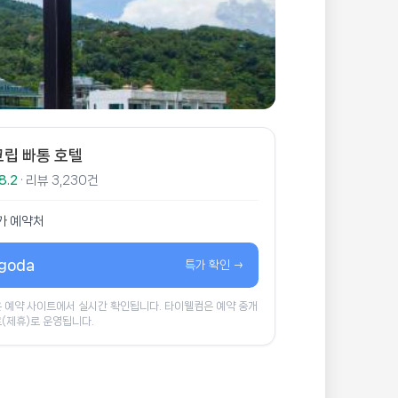
크립 빠통 호텔
8.2
· 리뷰 3,230건
가 예약처
goda
특가 확인 →
 예약 사이트에서 실시간 확인됩니다. 타이웰컴은 예약 중개
(제휴)로 운영됩니다.