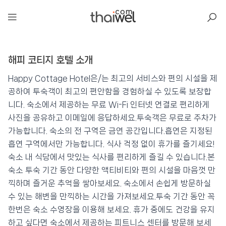
아일리
해피 코티지 호텔 소개
해피 코티지 호텔
📍 푸켓
★★★
⭐ 9.0
Happy Cottage Hotel은/는 최고의 서비스와 편의 시설을 제
공하여 투숙객이 최고의 편안함을 경험하실 수 있도록 보장합
💰 최저가 확인 · 예약하기
니다. 숙소에서 제공하는 무료 Wi-Fi 인터넷 연결로 편리하게
사진을 공유하고 이메일에 응답하세요.투숙객은 무료로 주차가
가능합니다. 숙소의 전 구역은 금연 공간입니다.흡연은 지정된
흡연 구역에서만 가능합니다. 식사 걱정 없이 휴가를 즐기세요!
숙소 내 식당에서 맛있는 식사를 편리하게 즐길 수 있습니다.본
숙소 투숙 기간 동안 다양한 액티비티와 편의 시설을 마음껏 만
끽하며 즐거운 추억을 쌓아보세요. 숙소에서 손쉽게 방문하실
수 있는 해변을 만끽하는 시간을 가져보세요.투숙 기간 동안 꼭
한번은 숙소 수영장을 이용해 보세요. 휴가 중에도 건강을 유지
하고 싶다면 숙소에서 제공하는 피트니스 센터를 방문해 보세