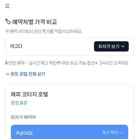
요.
🏷️ 예약처별 가격 비교
각 예약 사이트의 최신 특가를 직접 비교하세요.
아고다
최저가 보기 →
🔒 안전 예약
✅ 실시간 재고 확인
💳 무료 취소 가능 옵션
📱 24시간 고객지원
→ 푸켓 호텔 전체 보기
해피 코티지 호텔
평점
9.0
최저가 예약처
Agoda
특가 확인 →