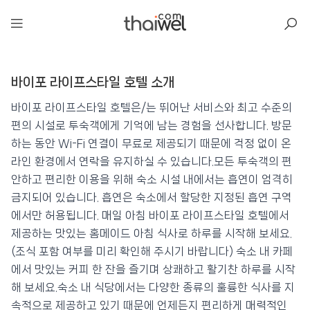
아일리
바이포 라이프스타일 호텔 소개
바이포 라이프스타일 호텔
📍 푸켓
★★★
⭐ 8.7
바이포 라이프스타일 호텔은/는 뛰어난 서비스와 최고 수준의
편의 시설로 투숙객에게 기억에 남는 경험을 선사합니다. 방문
💰 최저가 확인 · 예약하기
하는 동안 Wi-Fi 연결이 무료로 제공되기 때문에 걱정 없이 온
라인 환경에서 연락을 유지하실 수 있습니다.모든 투숙객의 편
안하고 편리한 이용을 위해 숙소 시설 내에서는 흡연이 엄격히
금지되어 있습니다. 흡연은 숙소에서 할당한 지정된 흡연 구역
에서만 허용됩니다. 매일 아침 바이포 라이프스타일 호텔에서
제공하는 맛있는 홈메이드 아침 식사로 하루를 시작해 보세요.
(조식 포함 여부를 미리 확인해 주시기 바랍니다) 숙소 내 카페
에서 맛있는 커피 한 잔을 즐기며 상쾌하고 활기찬 하루를 시작
해 보세요.숙소 내 식당에서는 다양한 종류의 훌륭한 식사를 지
속적으로 제공하고 있기 때문에 언제든지 편리하게 매력적인