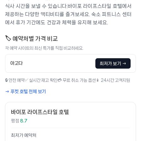
식사 시간을 보낼 수 있습니다.바이포 라이프스타일 호텔에서
제공하는 다양한 액티비티를 즐겨보세요. 숙소 피트니스 센터
에서 휴가 기간에도 건강과 체력을 유지해 보세요.
🏷️ 예약처별 가격 비교
각 예약 사이트의 최신 특가를 직접 비교하세요.
아고다
최저가 보기 →
🔒 안전 예약
✅ 실시간 재고 확인
💳 무료 취소 가능 옵션
📱 24시간 고객지원
→ 푸켓 호텔 전체 보기
바이포 라이프스타일 호텔
평점
8.7
최저가 예약처