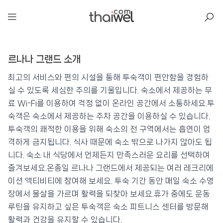
아일리
르나나 그랜드 소개
르나나 그랜드
📍 푸켓
★★★★
⭐ 8.7
최고의 서비스와 편의 시설을 통해 투숙객이 편안함을 경험하
실 수 있도록 세심한 주의를 기울입니다. 숙소에서 제공하는 무
💰 최저가 확인 · 예약하기
료 Wi-Fi를 이용하여 걱정 없이 온라인 공간에서 소통하세요.투
숙객은 숙소에서 제공하는 주차 공간을 이용하실 수 있습니다.
투숙객의 쾌적한 이용을 위해 숙소의 전 구역에서는 흡연이 엄
격하게 금지됩니다. 식사 때문에 숙소 밖으로 나가지 않아도 됩
니다. 숙소 내 식당에서 언제든지 만족스러운 요리를 선택하여
즐겨보세요.온종일 르나나 그랜드에서 제공되는 여러 레크리에
이션 액티비티에 참여해 보세요. 투숙 기간 동안 매일 숙소 수영
장에서 물살을 가르며 활력을 되찾아 보세요.휴가 중에도 운동
루틴을 유지하고 싶은 투숙객은 숙소 피트니스 센터를 방문해
활력과 건강을 유지할 수 있습니다.