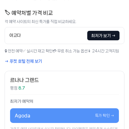
🏷️ 예약처별 가격 비교
각 예약 사이트의 최신 특가를 직접 비교하세요.
아고다
최저가 보기 →
🔒 안전 예약
✅ 실시간 재고 확인
💳 무료 취소 가능 옵션
📱 24시간 고객지원
→ 푸켓 호텔 전체 보기
르나나 그랜드
평점
8.7
최저가 예약처
Agoda
특가 확인 →
가격은 예약 사이트에서 실시간 확인됩니다. 타이웰컴은 예약 중개 수수료(제