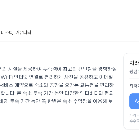
서비스
커뮤니티
지라
비스와 편의 시설을 제공하여 투숙객이 최고의 편안함을 경험하실
평점
Wi-Fi 인터넷 연결로 편리하게 사진을 공유하고 이메일
 서비스 예약으로 숙소와 공항을 오가는 교통편을 편리하
최저
합니다. 본 숙소 투숙 기간 동안 다양한 액티비티와 편의
A
요. 투숙 기간 동안 꼭 한번은 숙소 수영장을 이용해 보
가격은
수수료