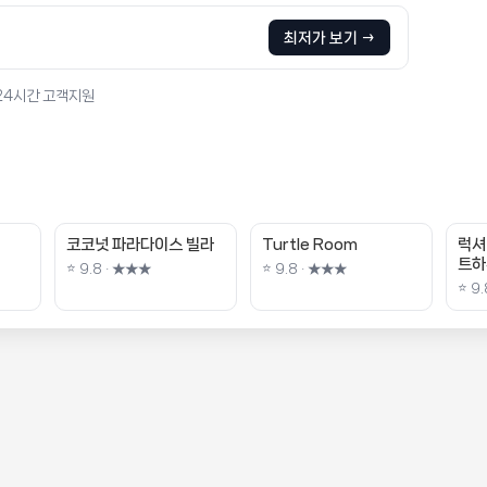
최저가 보기 →
 24시간 고객지원
코코넛 파라다이스 빌라
Turtle Room
럭셔
트하
⭐ 9.8 · ★★★
⭐ 9.8 · ★★★
⭐ 9