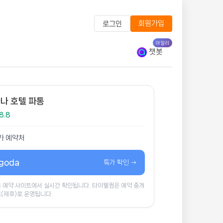
회원가입
로그인
아일리
챗봇
나 호텔 파통
8.8
가 예약처
goda
특가 확인 →
 예약 사이트에서 실시간 확인됩니다. 타이웰컴은 예약 중개
(제휴)로 운영됩니다.