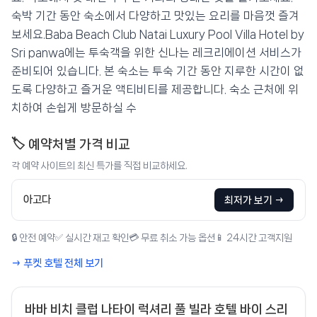
숙박 기간 동안 숙소에서 다양하고 맛있는 요리를 마음껏 즐겨
보세요.Baba Beach Club Natai Luxury Pool Villa Hotel by
Sri panwa에는 투숙객을 위한 신나는 레크리에이션 서비스가
준비되어 있습니다. 본 숙소는 투숙 기간 동안 지루한 시간이 없
도록 다양하고 즐거운 액티비티를 제공합니다. 숙소 근처에 위
치하여 손쉽게 방문하실 수
🏷️ 예약처별 가격 비교
각 예약 사이트의 최신 특가를 직접 비교하세요.
아고다
최저가 보기 →
🔒 안전 예약
✅ 실시간 재고 확인
💳 무료 취소 가능 옵션
📱 24시간 고객지원
→ 푸켓 호텔 전체 보기
바바 비치 클럽 나타이 럭셔리 풀 빌라 호텔 바이 스리