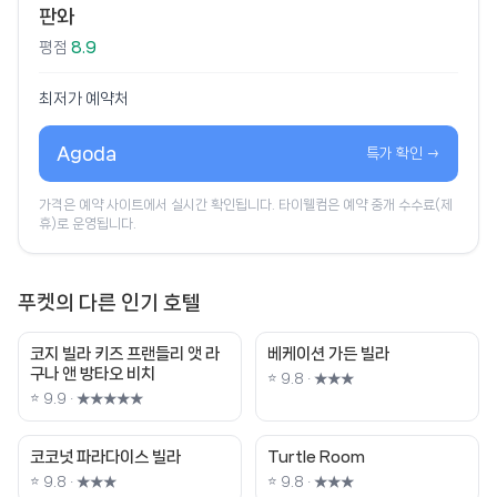
판와
평점
8.9
최저가 예약처
Agoda
특가 확인 →
가격은 예약 사이트에서 실시간 확인됩니다. 타이웰컴은 예약 중개 수수료(제
휴)로 운영됩니다.
푸켓의 다른 인기 호텔
코지 빌라 키즈 프랜들리 앳 라
베케이션 가든 빌라
구나 앤 방타오 비치
⭐ 9.8 · ★★★
⭐ 9.9 · ★★★★★
코코넛 파라다이스 빌라
Turtle Room
⭐ 9.8 · ★★★
⭐ 9.8 · ★★★