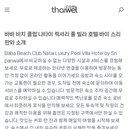
아일리
바바 비치 클럽 나타이 럭셔리 풀 빌라 호텔 바이 스리
바바 비치 클럽 나타이 럭셔리 풀 빌라 호텔
바이 스리 판와
판와 소개
📍 푸켓
★★★★★
⭐ 8.9
Baba Beach Club Natai Luxury Pool Villa Hotel by Sri
panwa에서 비교하실 수 없는 다양한 시설과 서비스를 경험해
💰 최저가 확인 · 예약하기
보세요. 무료로 제공하는 인터넷 연결을 이용하여 방문하는 동
안 걱정 없이 온라인 활동을 이어가세요.공항과 숙소 사이를 오
가는 교통편이 필요한 경우, 도착일 전에 숙소에 문의하여 이동
서비스를 예약하실 수 있습니다. 방문객은 숙소 주차 공간에 무
료로 주차하실 수 있습니다.매력적인 벽난로를 갖춘 숙소 로비
에서 따뜻하게 휴식을 만끽해 보세요. 모든 투숙객 및 직원의 건
강과 쾌적한 이용을 위해 흡연은 지정된 구역에서만 하실 수 있
습니다. 맛있는 커피 한 잔과 함께 매일의 여행을 시작해 보세
요. 숙소에서 갓 내린 우수한 커피의 상쾌한 맛을 즐겨보세요.