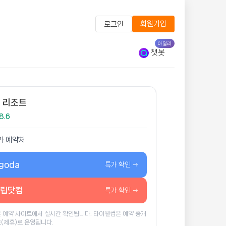
회원가입
로그인
아일리
챗봇
 리조트
8.6
가 예약처
goda
특가 확인 →
립닷컴
특가 확인 →
 예약 사이트에서 실시간 확인됩니다. 타이웰컴은 예약 중개
(제휴)로 운영됩니다.