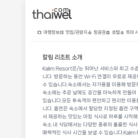
여행정보
맛집/관광지
항공권
호텔
투어 
칼림 리조트 소개
칼림 리조트
Kalim Resort은/는 뛰어난 서비스와 최고
📍 푸켓
★★★
⭐ 8.6
니다. 방문하는 동안 Wi-Fi 연결이 무료로 
수 있습니다.숙소에서는 자가용을 이용해 방문하
💰 최저가 확인 · 예약하기
숙소에는 추운 날에도 공간을 아늑하게 만들어 
있습니다.모든 투숙객의 편안하고 편리한 이용을
니다. 흡연은 숙소에서 할당한 지정된 흡연 구역에서
서 제공하는 맛있는 아침 식사로 하루를 시작해 
숙소 내 식당에서는 다양한 종류의 훌륭한 식
매력적인 식사 시간을 보낼 수 있습니다.Kalim