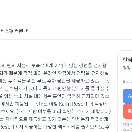
서비스
커뮤니티
칼림
 수준의 편의 시설로 투숙객에게 기억에 남는 경험을 선사합
평점
제공되기 때문에 걱정 없이 온라인 환경에서 연락을 유지하실
는 투숙객을 위한 무료 주차 공간을 제공하고 있습니다.
최저
주는 벽난로가 있어 따뜻하고 편안한 분위기를 즐기실 수
A
 위해 숙소 시설 내에서는 흡연이 엄격히 금지되어 있습
만 허용됩니다. 매일 아침 Kalim Resort 내 식당에
트
보세요. (조식 포함 여부를 미리 확인해 주시기 바랍니다)
사를 지속적으로 제공하고 있기 때문에 언제든지 편리하게
가격은
 Resort에서 제공하는 다양한 액티비티를 즐겨보세요. 수
수수료