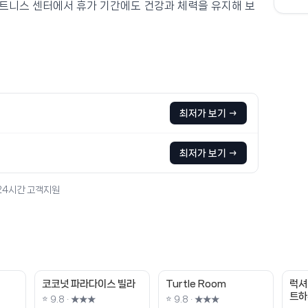
트니스 센터에서 휴가 기간에도 건강과 체력을 유지해 보
최저가 보기 →
최저가 보기 →
 24시간 고객지원
코코넛 파라다이스 빌라
Turtle Room
럭셔
트하
⭐ 9.8 · ★★★
⭐ 9.8 · ★★★