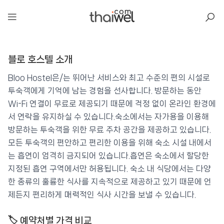
아일리
블로 호스텔 소개
블로 호스텔
📍 푸켓
★★
⭐ 8.5
Bloo Hostel은/는 뛰어난 서비스와 최고 수준의 편의 시설로
투숙객에게 기억에 남는 경험을 선사합니다. 방문하는 동안
💰 최저가 확인 · 예약하기
Wi-Fi 연결이 무료로 제공되기 때문에 걱정 없이 온라인 환경에
서 연락을 유지하실 수 있습니다.숙소에서는 자가용을 이용해
방문하는 투숙객을 위한 무료 주차 공간을 제공하고 있습니다.
모든 투숙객의 편안하고 편리한 이용을 위해 숙소 시설 내에서
는 흡연이 엄격히 금지되어 있습니다.흡연은 숙소에서 할당한
지정된 흡연 구역에서만 허용됩니다. 숙소 내 식당에서는 다양
한 종류의 훌륭한 식사를 지속적으로 제공하고 있기 때문에 언
제든지 편리하게 매력적인 식사 시간을 보낼 수 있습니다.
🏷️ 예약처별 가격 비교