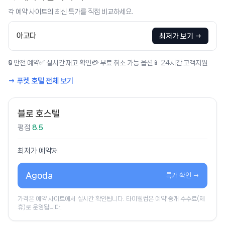
각 예약 사이트의 최신 특가를 직접 비교하세요.
아고다
최저가 보기 →
🔒 안전 예약
✅ 실시간 재고 확인
💳 무료 취소 가능 옵션
📱 24시간 고객지원
→ 푸켓 호텔 전체 보기
블로 호스텔
평점
8.5
최저가 예약처
Agoda
특가 확인 →
가격은 예약 사이트에서 실시간 확인됩니다. 타이웰컴은 예약 중개 수수료(제
휴)로 운영됩니다.