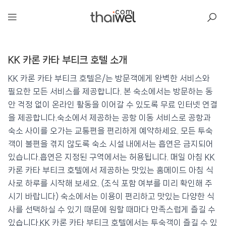
아일리
KK 카론 카타 부티크 호텔 소개
KK 카론 카타 부티크 호텔
📍 푸켓
★★★★
⭐ 8.9
KK 카론 카타 부티크 호텔은/는 방문객에게 완벽한 서비스와
필요한 모든 서비스를 제공합니다. 본 숙소에서는 방문하는 동
💰 최저가 확인 · 예약하기
안 걱정 없이 온라인 활동을 이어갈 수 있도록 무료 인터넷 연결
을 제공합니다.숙소에서 제공하는 공항 이동 서비스로 공항과
숙소 사이를 오가는 교통편을 편리하게 예약하세요. 모든 투숙
객이 불편을 겪지 않도록 숙소 시설 내에서는 흡연은 금지되어
있습니다.흡연은 지정된 구역에서는 허용됩니다. 매일 아침 KK
카론 카타 부티크 호텔에서 제공하는 맛있는 홈메이드 아침 식
사로 하루를 시작해 보세요. (조식 포함 여부를 미리 확인해 주
시기 바랍니다) 숙소에서는 이용이 편리하고 맛있는 다양한 식
사를 선택하실 수 있기 때문에 원할 때마다 만족스럽게 즐길 수
있습니다.KK 카론 카타 부티크 호텔에서는 투숙객이 즐길 수 있