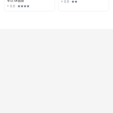
우스 어썸뷰
⭐ 9.8 · ★★
⭐ 9.8 · ★★★★