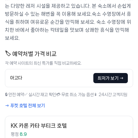
는 다양한 레저 시설을 제공하고 있습니다. 본 숙소에서 손쉽게
방문하실 수 있는 해변을 꼭 이용해 보세요.숙소 수영장에서 휴
식을 취하며 여유로운 순간을 만끽해 보세요. 숙소 수영장에 위
치한 바에서 좋아하는 칵테일을 맛보며 상쾌한 휴식을 만끽해
보세요.
🏷️ 예약처별 가격 비교
각 예약 사이트의 최신 특가를 직접 비교하세요.
아고다
최저가 보기 →
🔒 안전 예약
✅ 실시간 재고 확인
💳 무료 취소 가능 옵션
📱 24시간 고객지원
→ 푸켓 호텔 전체 보기
KK 카론 카타 부티크 호텔
평점
8.9