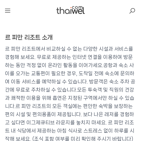
아일리
르 피만 리조트 소개
르 피만 리조트
📍 푸켓
★★★
⭐ 8.3
르 피만 리조트에서 비교하실 수 없는 다양한 시설과 서비스를
경험해 보세요. 무료로 제공하는 인터넷 연결을 이용하여 방문
💰 최저가 확인 · 예약하기
하는 동안 걱정 없이 온라인 활동을 이어가세요.공항과 숙소 사
이를 오가는 교통편이 필요한 경우, 도착일 전에 숙소에 문의하
여 이동 서비스를 예약하실 수 있습니다. 방문객은 숙소 주차 공
간에 무료로 주차하실 수 있습니다.모든 투숙객 및 직원의 건강
과 쾌적한 이용을 위해 흡연은 지정된 구역에서만 하실 수 있습
니다.르 피만 리조트의 모든 객실에는 편안한 숙박을 보장하는
편의 시설 및 편의용품이 제공됩니다. 보다 나은 레저를 경험하
고 싶다면 이그제큐티브 라운지를 놓치지 마세요. 르 피만 리조
트 내 식당에서 제공하는 아침 식사로 스트레스 없이 하루를 시
작해 보세요. (조식 포함 여부를 미리 확인해 주시기 바랍니다)