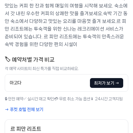
맛있는 커피 한 잔과 함께 매일의 여행을 시작해 보세요. 숙소에
서 갓 내린 우수한 커피의 상쾌한 맛을 즐겨보세요.숙박 기간 동
안 숙소에서 다양하고 맛있는 요리를 마음껏 즐겨 보세요.르 피
만 리조트에는 투숙객을 위한 신나는 레크리에이션 서비스가
준비되어 있습니다. 르 피만 리조트에는 투숙객의 만족스러운
숙박 경험을 위한 다양한 편의 시설이
🏷️ 예약처별 가격 비교
각 예약 사이트의 최신 특가를 직접 비교하세요.
아고다
최저가 보기 →
🔒 안전 예약
✅ 실시간 재고 확인
💳 무료 취소 가능 옵션
📱 24시간 고객지원
→ 푸켓 호텔 전체 보기
르 피만 리조트