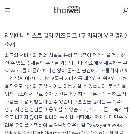
아일리
라웨야나 웨스트 빌라 키즈 파크 (구 라와이 VIP 빌라)
라웨야나 웨스트 빌라 키즈 파크 (구 라와이
VIP 빌라)
소개
📍 푸켓
★★★★
⭐ 8.4
최고의 서비스와 편의 시설을 통해 투숙객이 편안함을 경험하
실 수 있도록 세심한 주의를 기울입니다. 숙소에서 제공하는 무
💰 최저가 확인 · 예약하기
료 Wi-Fi를 이용하여 걱정 없이 온라인 공간에서 소통하세요.체
크인 날짜 이전에 공항 교통편 서비스를 예약하면 원활하고 효
율적으로 숙소와 공항 사이를 이동하실 수 있습니다. 투숙객을
위해 숙소에서 무료 주차 공간을 제공하기 때문에 안심하고 자
가용을 이용해 방문하실 수 있습니다.흡연을 원하는 투숙객의
경우 지정된 공간을 이용하실 수 있습니다. 식사 때문에 숙소 밖
으로 나가지 않아도 됩니다. 숙소 내 식당에서 언제든지 만족스
러운 요리를 선택하여 즐겨보세요.온종일 Rawayana West
Villas & Kids Park (formerly Rawai VIP Villas)에서 제공되