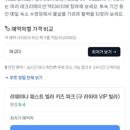
는 여러 레크리에이션 액티비티에 참여해 보세요. 투숙 기간 동
안 매일 숙소 수영장에서 물살을 가르며 활력을 되찾아 보세요.
🏷️ 예약처별 가격 비교
각 예약 사이트의 최신 특가를 직접 비교하세요.
아고다
최저가 보기 →
🔒 안전 예약
✅ 실시간 재고 확인
💳 무료 취소 가능 옵션
📱 24시간 고객지원
→ 푸켓 호텔 전체 보기
라웨야나 웨스트 빌라 키즈 파크 (구 라와이 VIP 빌라)
평점
8.4
최저가 예약처