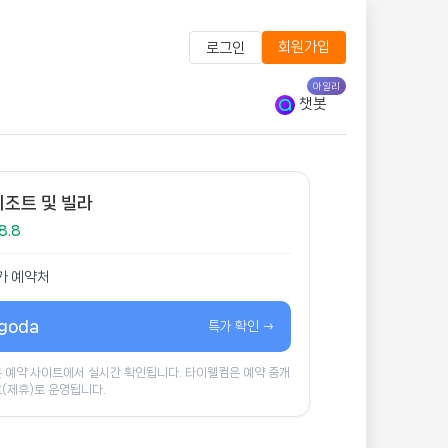
회원가입
로그인
아일리
챗봇
리조트 및 빌라
8.8
가 예약처
goda
특가 확인 →
 예약 사이트에서 실시간 확인됩니다. 타이웰컴은 예약 중개
(제휴)로 운영됩니다.