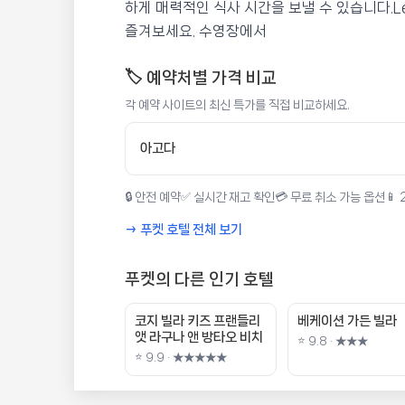
하게 매력적인 식사 시간을 보낼 수 있습니다.Le 
즐겨보세요. 수영장에서
🏷️ 예약처별 가격 비교
각 예약 사이트의 최신 특가를 직접 비교하세요.
아고다
🔒 안전 예약
✅ 실시간 재고 확인
💳 무료 취소 가능 옵션
📱
→ 푸켓 호텔 전체 보기
푸켓의 다른 인기 호텔
코지 빌라 키즈 프랜들리
베케이션 가든 빌라
앳 라구나 앤 방타오 비치
⭐ 9.8 · ★★★
⭐ 9.9 · ★★★★★