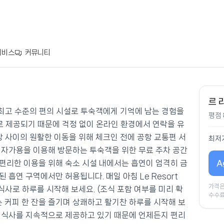
서비스
커뮤니티
르 
서비스와 최고 수준의 편의 시설로 투숙객에게 기억에 남는 경험을
평점
료로 제공되기 때문에 걱정 없이 온라인 환경에서 연락을 유
항 사이의 원활한 이동을 위해 체크인 전에 공항 교통편 서
최저
 자가용을 이용해 방문하는 투숙객을 위한 무료 주차 공간
A
편리한 이용을 위해 숙소 시설 내에서는 흡연이 엄격히 금
 흡연 구역에서만 허용됩니다. 매일 아침 Le Resort
가격은
침 식사로 하루를 시작해 보세요. (조식 포함 여부를 미리 확
수수료
는 커피 한 잔을 즐기며 상쾌하고 활기찬 하루를 시작해 보
 식사를 지속적으로 제공하고 있기 때문에 언제든지 편리