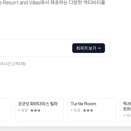
Resort and Villas에서 제공하는 다양한 액티비티를
최저가 보기 →
 24시간 고객지원
코코넛 파라다이스 빌라
Turtle Room
럭셔
트하
⭐ 9.8 · ★★★
⭐ 9.8 · ★★★
⭐ 9