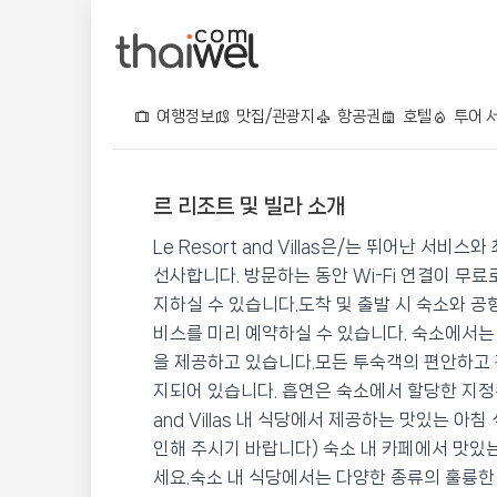
여행정보
맛집/관광지
항공권
호텔
투어 
르 리조트 및 빌라 소개
르 리조트 및 빌라
Le Resort and Villas은/는 뛰어난 
📍 푸켓
★★★★
⭐ 8.8
선사합니다. 방문하는 동안 Wi-Fi 연결이 무
지하실 수 있습니다.도착 및 출발 시 숙소와 공
💰 최저가 확인 · 예약하기
비스를 미리 예약하실 수 있습니다. 숙소에서는
을 제공하고 있습니다.모든 투숙객의 편안하고 
지되어 있습니다. 흡연은 숙소에서 할당한 지정된
and Villas 내 식당에서 제공하는 맛있는 아
인해 주시기 바랍니다) 숙소 내 카페에서 맛있
세요.숙소 내 식당에서는 다양한 종류의 훌륭한