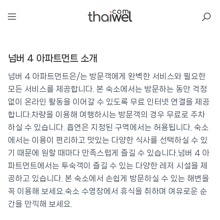
아일리
넘버 4 아파트먼트 소개
넘버 4 아파트먼트
📍 푸켓
★★★
⭐ 8.9
넘버 4 아파트먼트은/는 방문객에게 완벽한 서비스와 필요한
모든 서비스를 제공합니다. 본 숙소에서는 방문하는 동안 걱정
💰 최저가 확인 · 예약하기
없이 온라인 활동을 이어갈 수 있도록 무료 인터넷 연결을 제공
합니다.차량을 이용해 여행하시는 방문객의 경우 무료로 주차
하실 수 있습니다. 흡연은 지정된 구역에서는 허용됩니다. 숙소
에서는 이용이 편리하고 맛있는 다양한 식사를 선택하실 수 있
기 때문에 원할 때마다 만족스럽게 즐길 수 있습니다.넘버 4 아
파트먼트에서는 투숙객이 즐길 수 있는 다양한 레저 시설을 제
공하고 있습니다. 본 숙소에서 손쉽게 방문하실 수 있는 해변을
꼭 이용해 보세요.숙소 수영장에서 휴식을 취하며 여유로운 순
간을 만끽해 보세요.