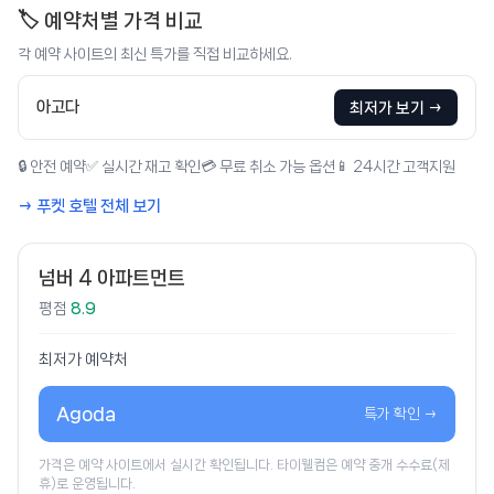
🏷️ 예약처별 가격 비교
각 예약 사이트의 최신 특가를 직접 비교하세요.
아고다
최저가 보기 →
🔒 안전 예약
✅ 실시간 재고 확인
💳 무료 취소 가능 옵션
📱 24시간 고객지원
→ 푸켓 호텔 전체 보기
넘버 4 아파트먼트
평점
8.9
최저가 예약처
Agoda
특가 확인 →
가격은 예약 사이트에서 실시간 확인됩니다. 타이웰컴은 예약 중개 수수료(제
휴)로 운영됩니다.