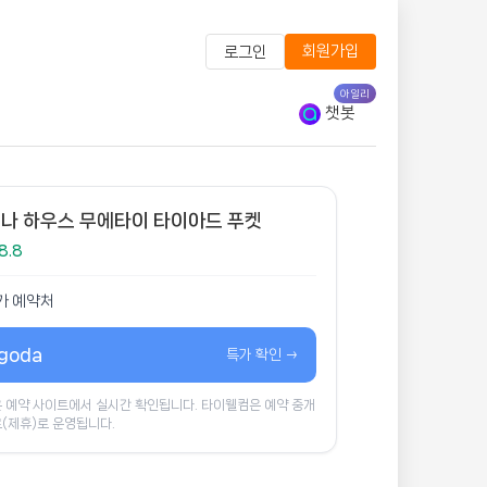
회원가입
로그인
아일리
챗봇
나 하우스 무에타이 타이아드 푸켓
8.8
가 예약처
goda
특가 확인 →
 예약 사이트에서 실시간 확인됩니다. 타이웰컴은 예약 중개
(제휴)로 운영됩니다.