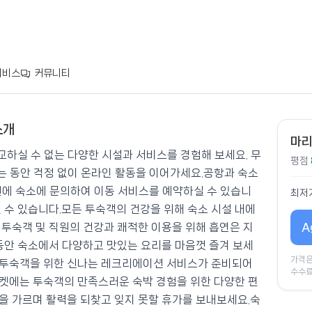
서비스
커뮤니티
소개
이아드 푸켓
마리
하실 수 없는 다양한 시설과 서비스를 경험해 보세요. 무
평점
 동안 걱정 없이 온라인 활동을 이어가세요.공항과 숙소
전에 숙소에 문의하여 이동 서비스를 예약하실 수 있습니
최저
 수 있습니다.모든 투숙객의 건강을 위해 숙소 시설 내에
A
 투숙객 및 직원의 건강과 쾌적한 이용을 위해 흡연은 지
 동안 숙소에서 다양하고 맛있는 요리를 마음껏 즐겨 보세
가격은
 투숙객을 위한 신나는 레크리에이션 서비스가 준비되어
수수료
켓에는 투숙객의 만족스러운 숙박 경험을 위한 다양한 편
을 가르며 활력을 되찾고 잊지 못할 휴가를 보내보세요.숙