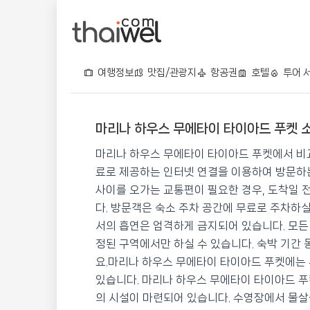
여행정보
맛집/관광지
항공권
호텔
투어 
마리나 하우스 무에타이 타이아드 푸켓 
마리나 하우스 무에타이 타
마리나 하우스 무에타이 타이아드 푸켓에서 비교
📍 푸켓
★★★★
⭐ 8.8
료로 제공하는 인터넷 연결을 이용하여 방문하는
사이를 오가는 교통편이 필요한 경우, 도착일 
💰 최저가 확인 · 예약하기
다. 방문객은 숙소 주차 공간에 무료로 주차하실
서의 흡연은 엄격하게 금지되어 있습니다. 모든
정된 구역에서만 하실 수 있습니다. 숙박 기간
요.마리나 하우스 무에타이 타이아드 푸켓에는
있습니다. 마리나 하우스 무에타이 타이아드 푸
의 시설이 마련되어 있습니다. 수영장에서 물살