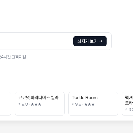
최저가 보기 →
 24시간 고객지원
코코넛 파라다이스 빌라
Turtle Room
럭셔
트하
⭐ 9.8 · ★★★
⭐ 9.8 · ★★★
⭐ 9