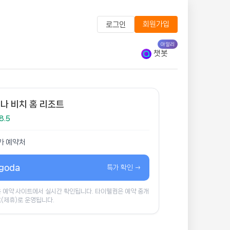
회원가입
로그인
아일리
챗봇
나 비치 홈 리조트
8.5
가 예약처
goda
특가 확인 →
 예약 사이트에서 실시간 확인됩니다. 타이웰컴은 예약 중개
(제휴)로 운영됩니다.