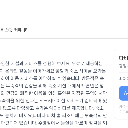
서비스
커뮤니티
다비
다양한 시설과 서비스를 경험해 보세요. 무료로 제공하는
평점
이 온라인 활동을 이어가세요.공항과 숙소 사이를 오가는
의하여 이동 서비스를 예약하실 수 있습니다. 방문객은 숙
최저
모든 투숙객의 건강을 위해 숙소 시설 내에서의 흡연은 엄
A
원의 건강과 쾌적한 이용을 위해 흡연은 지정된 구역에서만
 투숙객을 위한 신나는 레크리에이션 서비스가 준비되어 있
가격은
간이 없도록 다양하고 즐거운 액티비티를 제공합니다. 숙소
수수료
도 놓치지 마세요.다비나 비치 홈 리조트에는 투숙객의 만
 마련되어 있습니다. 수영장에서 물살을 가르며 활력을 되