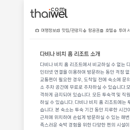
여행정보
맛집/관광지
항공권
호텔
투어 
다비나 비치 홈 리조트 소개
다비나 비치 홈 리조트
다비나 비치 홈 리조트에서 비교하실 수 없는 
📍 푸켓
★★★★
⭐ 8.5
인터넷 연결을 이용하여 방문하는 동안 걱정 없
교통편이 필요한 경우, 도착일 전에 숙소에 문
💰 최저가 확인 · 예약하기
소 주차 공간에 무료로 주차하실 수 있습니다.
격하게 금지되어 있습니다. 모든 투숙객 및 직
하실 수 있습니다. 다비나 비치 홈 리조트에는
습니다. 본 숙소는 투숙 기간 동안 지루한 시
근처에 위치하여 손쉽게 방문하실 수 있는 해변
족스러운 숙박 경험을 위한 다양한 편의 시설이