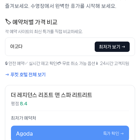
즐겨보세요. 수영장에서 완벽한 휴가를 시작해 보세요.
🏷️ 예약처별 가격 비교
각 예약 사이트의 최신 특가를 직접 비교하세요.
아고다
최저가 보기 →
🔒 안전 예약
✅ 실시간 재고 확인
💳 무료 취소 가능 옵션
📱 24시간 고객지원
→ 푸켓 호텔 전체 보기
더 레지던스 리조트 앤 스파 리트리트
평점
8.4
최저가 예약처
Agoda
특가 확인 →