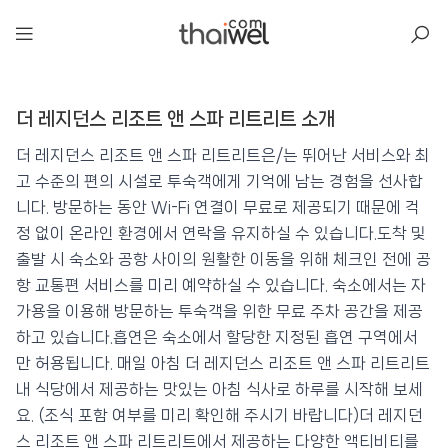
아일리
더 레지던스 리조트 앤 스파 리트리트 소개
더 레지던스 리조트 앤 스파 리트리트
📍 푸켓
★★★★★
⭐ 8.4
더 레지던스 리조트 앤 스파 리트리트은/는 뛰어난 서비스와 최
고 수준의 편의 시설로 투숙객에게 기억에 남는 경험을 선사합
💰 최저가 확인 · 예약하기
니다. 방문하는 동안 Wi-Fi 연결이 무료로 제공되기 때문에 걱
정 없이 온라인 환경에서 연락을 유지하실 수 있습니다.도착 및
출발 시 숙소와 공항 사이의 원활한 이동을 위해 체크인 전에 공
항 교통편 서비스를 미리 예약하실 수 있습니다. 숙소에서는 자
가용을 이용해 방문하는 투숙객을 위한 무료 주차 공간을 제공
하고 있습니다.흡연은 숙소에서 할당한 지정된 흡연 구역에서
만 허용됩니다. 매일 아침 더 레지던스 리조트 앤 스파 리트리트
내 식당에서 제공하는 맛있는 아침 식사로 하루를 시작해 보세
요. (조식 포함 여부를 미리 확인해 주시기 바랍니다)더 레지던
스 리조트 앤 스파 리트리트에서 제공하는 다양한 액티비티를