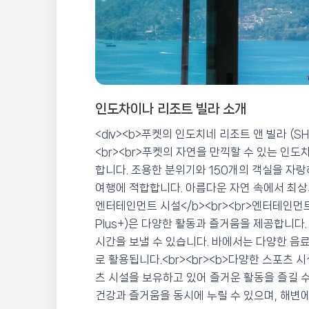
인도차이나 리조트 빌라 소개
<div><b>푸켓의 인도치네 리조트 앤 빌라 (SH
<br><br>푸켓의 자연을 만끽할 수 있는 인도치
합니다. 조용한 분위기와 150개의 객실을 자랑
여행에 적합합니다. 아름다운 자연 속에서 최상의
엔터테인먼트 시설</b><br><br>엔터테인먼
Plus+)은 다양한 활동과 즐거움을 제공합니다.
시간을 보낼 수 있습니다. 바에서는 다양한 음
로 활용됩니다.<br><br><b>다양한 스포츠 시
츠 시설을 보유하고 있어 즐거운 활동을 즐길 수
건강과 즐거움을 동시에 누릴 수 있으며, 해변에