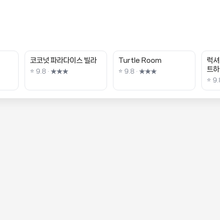
코코넛 파라다이스 빌라
Turtle Room
럭셔
트하
⭐ 9.8 · ★★★
⭐ 9.8 · ★★★
⭐ 9