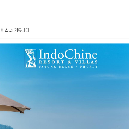
서비스
커뮤니티