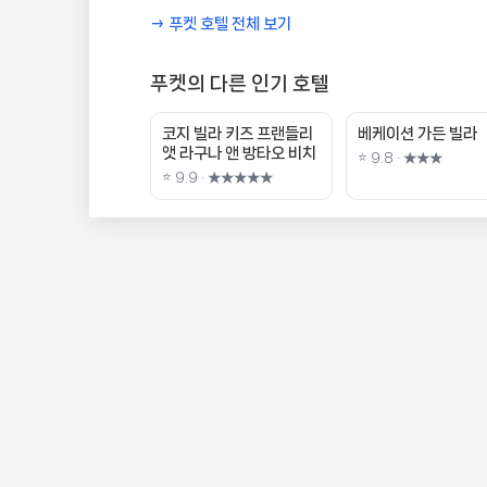
→ 푸켓 호텔 전체 보기
푸켓의 다른 인기 호텔
코지 빌라 키즈 프랜들리
베케이션 가든 빌라
앳 라구나 앤 방타오 비치
⭐ 9.8 · ★★★
⭐ 9.9 · ★★★★★