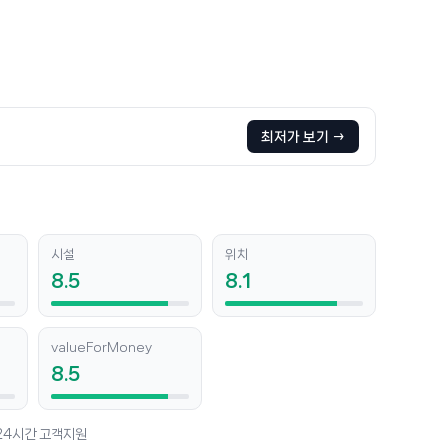
최저가 보기 →
시설
위치
8.5
8.1
valueForMoney
8.5
 24시간 고객지원