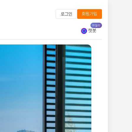
회원가입
로그인
아일리
챗봇