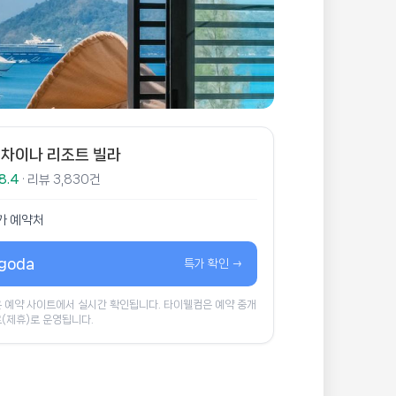
차이나 리조트 빌라
8.4
· 리뷰 3,830건
가 예약처
goda
특가 확인 →
 예약 사이트에서 실시간 확인됩니다. 타이웰컴은 예약 중개
(제휴)로 운영됩니다.