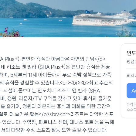
인도
A Plus+): 편안한 휴식과 아름다운 자연의 만남</b>
평점
네 리조트 앤 빌라 (SHA Plus+)은 편안한 휴식을 제공
하며, 5세부터 11세 아이들까지 무료 숙박 정책으로 가족
최저
 휴식을 경험할 수 있습니다.<br><br><b>최고 수준의
A
트 시설이 돋보이는 인도치네 리조트 앤 빌라 (SHA
 바, 정원, 라운지/TV 구역을 갖추고 있어 휴식과 즐거운
가격은
료를 즐기며, 정원과 라운지는 휴식과 대화를 위한 공간으
수수료
설로 더 즐거운 활동</b><br><br>리조트는 다양한 스포
 있습니다. 수영장, 피트니스 센터, 테니스 코트 등을 통해
서의 다양한 수상 스포츠 활동 또한 즐길 수 있습니다.