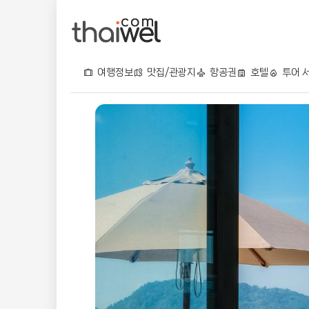
여행정보
맛집/관광지
항공권
호텔
투어 