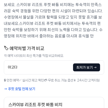
보세요. 스카이뷰 리조트 푸켓 빠통 비치에는 투숙객의 만족스
러운 숙박 경험을 위한 다양한 편의 시설이 마련되어 있습니다.
수영장에서 물살을 가르며 활력을 되찾고 잊지 못할 휴가를 보
내보세요.스카이뷰 리조트 푸켓 빠통 비치에서는 투숙객의 편
안한 숙박을 보장하기 위해 최선의 노력을 다하고 있습니다. 수
영장에 위치한 바에서 좋아하는 음료를 마시며 휴식을 만
🏷️ 예약처별 가격 비교
각 예약 사이트의 최신 특가를 직접 비교하세요.
아고다
최저가 보기 →
🔒 안전 예약
✅ 실시간 재고 확인
💳 무료 취소 가능 옵션
📱 24시간 고객지원
→ 푸켓 호텔 전체 보기
스카이뷰 리조트 푸켓 빠통 비치