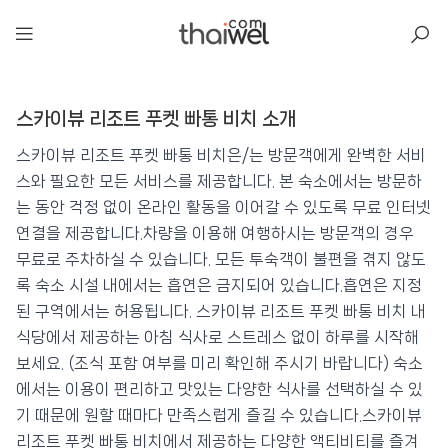
아일리
스카이뷰 리조트 푸켓 빠통 비치 소개
스카이뷰 리조트 푸켓 빠통 비치
📍 푸켓
★★★★
⭐ 8.7
스카이뷰 리조트 푸켓 빠통 비치은/는 방문객에게 완벽한 서비
스와 필요한 모든 서비스를 제공합니다. 본 숙소에서는 방문하
💰 최저가 확인 · 예약하기
는 동안 걱정 없이 온라인 활동을 이어갈 수 있도록 무료 인터넷
연결을 제공합니다.차량을 이용해 여행하시는 방문객의 경우
무료로 주차하실 수 있습니다. 모든 투숙객이 불편을 겪지 않도
록 숙소 시설 내에서는 흡연은 금지되어 있습니다.흡연은 지정
된 구역에서는 허용됩니다. 스카이뷰 리조트 푸켓 빠통 비치 내
식당에서 제공하는 아침 식사로 스트레스 없이 하루를 시작해
보세요. (조식 포함 여부를 미리 확인해 주시기 바랍니다) 숙소
에서는 이용이 편리하고 맛있는 다양한 식사를 선택하실 수 있
기 때문에 원할 때마다 만족스럽게 즐길 수 있습니다.스카이뷰
리조트 푸켓 빠통 비치에서 제공하는 다양한 액티비티를 즐겨