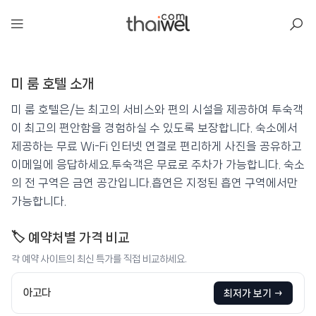
아일리
미 룸 호텔 소개
미 룸 호텔
📍 푸켓
★★★
⭐ 8.3
미 룸 호텔은/는 최고의 서비스와 편의 시설을 제공하여 투숙객
이 최고의 편안함을 경험하실 수 있도록 보장합니다. 숙소에서
💰 최저가 확인 · 예약하기
제공하는 무료 Wi-Fi 인터넷 연결로 편리하게 사진을 공유하고
이메일에 응답하세요.투숙객은 무료로 주차가 가능합니다. 숙소
의 전 구역은 금연 공간입니다.흡연은 지정된 흡연 구역에서만
가능합니다.
🏷️ 예약처별 가격 비교
각 예약 사이트의 최신 특가를 직접 비교하세요.
아고다
최저가 보기 →