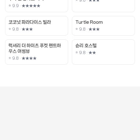
⭐ 9.9 · ★★★★★
코코넛 파라다이스 빌라
Turtle Room
⭐ 9.8 · ★★★
⭐ 9.8 · ★★★
럭셔리 더 하이츠 푸켓 펜트하
슌리 호스텔
우스 어썸뷰
⭐ 9.8 · ★★
⭐ 9.8 · ★★★★