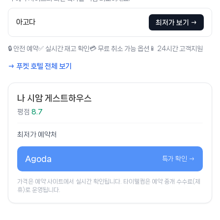
아고다
최저가 보기 →
🔒 안전 예약
✅ 실시간 재고 확인
💳 무료 취소 가능 옵션
📱 24시간 고객지원
→ 푸켓 호텔 전체 보기
나 시암 게스트하우스
평점
8.7
최저가 예약처
Agoda
특가 확인 →
가격은 예약 사이트에서 실시간 확인됩니다. 타이웰컴은 예약 중개 수수료(제
휴)로 운영됩니다.