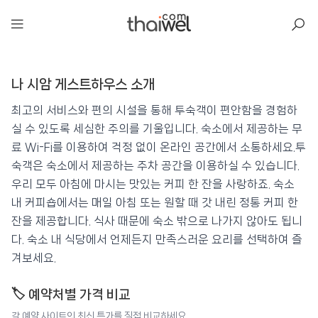
아일리
나 시암 게스트하우스 소개
나 시암 게스트하우스
📍 푸켓
★★
⭐ 8.7
최고의 서비스와 편의 시설을 통해 투숙객이 편안함을 경험하
실 수 있도록 세심한 주의를 기울입니다. 숙소에서 제공하는 무
💰 최저가 확인 · 예약하기
료 Wi-Fi를 이용하여 걱정 없이 온라인 공간에서 소통하세요.투
숙객은 숙소에서 제공하는 주차 공간을 이용하실 수 있습니다.
우리 모두 아침에 마시는 맛있는 커피 한 잔을 사랑하죠. 숙소
내 커피숍에서는 매일 아침 또는 원할 때 갓 내린 정통 커피 한
잔을 제공합니다. 식사 때문에 숙소 밖으로 나가지 않아도 됩니
다. 숙소 내 식당에서 언제든지 만족스러운 요리를 선택하여 즐
겨보세요.
🏷️ 예약처별 가격 비교
각 예약 사이트의 최신 특가를 직접 비교하세요.