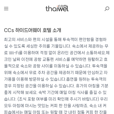
아일리
CCs 하이드어웨이 호텔 소개
CCs 하이드어웨이 호텔
📍 푸켓
★★★★
⭐ 8.4
최고의 서비스와 편의 시설을 통해 투숙객이 편안함을 경험하
실 수 있도록 세심한 주의를 기울입니다. 숙소에서 제공하는 무
💰 최저가 확인 · 예약하기
료 Wi-Fi를 이용하여 걱정 없이 온라인 공간에서 소통하세요.체
크인 날짜 이전에 공항 교통편 서비스를 예약하면 원활하고 효
율적으로 숙소와 공항 사이를 이동하실 수 있습니다. 투숙객을
위해 숙소에서 무료 주차 공간을 제공하기 때문에 안심하고 자
가용을 이용해 방문하실 수 있습니다.흡연을 원하는 투숙객의
경우 지정된 공간을 이용하실 수 있습니다. 휴가의 아침을 기분
좋게 시작해 보세요. 숙박 기간에 매일 아침 식사를 즐길 수 있
습니다. (조식 포함 여부를 미리 확인해 주시기 바랍니다) 우리
모두 아침에 마시는 맛있는 커피 한 잔을 사랑하죠. 숙소 내 커
피숍에서는 매일 아침 또는 원할 때 갓 내린 정통 커피 한 잔을