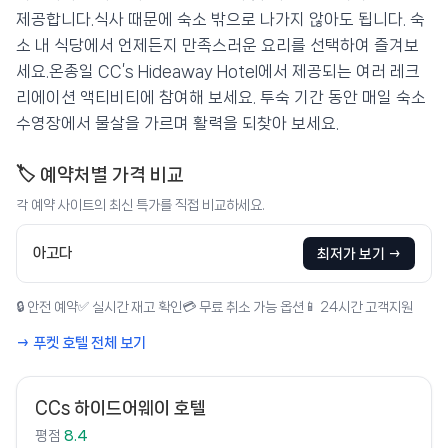
제공합니다.식사 때문에 숙소 밖으로 나가지 않아도 됩니다. 숙
소 내 식당에서 언제든지 만족스러운 요리를 선택하여 즐겨보
세요.온종일 CC’s Hideaway Hotel에서 제공되는 여러 레크
리에이션 액티비티에 참여해 보세요. 투숙 기간 동안 매일 숙소
수영장에서 물살을 가르며 활력을 되찾아 보세요.
🏷️ 예약처별 가격 비교
각 예약 사이트의 최신 특가를 직접 비교하세요.
아고다
최저가 보기 →
🔒 안전 예약
✅ 실시간 재고 확인
💳 무료 취소 가능 옵션
📱 24시간 고객지원
→ 푸켓 호텔 전체 보기
CCs 하이드어웨이 호텔
평점
8.4