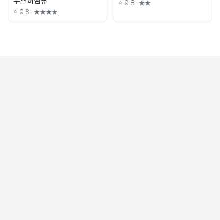
우스 어썸뷰
⭐ 9.8 · ★★
⭐ 9.8 · ★★★★