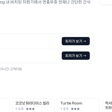
 Patong 내 비치된 자판기에서 연중무휴 언제나 간단한 간식
최저가 보기 →
최저가 보기 →
 24시간 고객지원
코코넛 파라다이스 빌라
Turtle Room
럭셔
트하
⭐ 9.8 · ★★★
⭐ 9.8 · ★★★