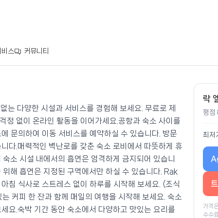
서비스
커뮤니티
락 
하실 수 없는 다양한 시설과 서비스를 경험해 보세요. 무료로 제
평점
걱정 없이 온라인 활동을 이어가세요.공항과 숙소 사이를
소에 문의하여 이동 서비스를 예약하실 수 있습니다. 방문
최저
습니다.매력적인 벽난로를 갖춘 숙소 로비에서 따뜻하게 휴
A
해 숙소 시설 내에서의 흡연은 엄격하게 금지되어 있습니
 위해 흡연은 지정된 구역에서만 하실 수 있습니다. Rak
트
공하는 아침 식사로 스트레스 없이 하루를 시작해 보세요. (조식
는 커피 한 잔과 함께 매일의 여행을 시작해 보세요. 숙소
가격은
보세요.숙박 기간 동안 숙소에서 다양하고 맛있는 요리를
수수료