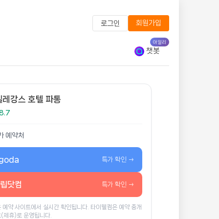
회원가입
로그인
아일리
챗봇
엘레강스 호텔 파통
8.7
가 예약처
goda
특가 확인 →
립닷컴
특가 확인 →
 예약 사이트에서 실시간 확인됩니다. 타이웰컴은 예약 중개
(제휴)로 운영됩니다.