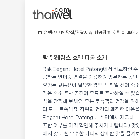
여행정보
맛집/관광지
항공권
호텔
투어 
락 엘레강스 호텔 파통 소개
락 엘레강스 호텔 파통
Rak Elegant Hotel Patong에서 비교
📍 푸켓
★★★★
⭐ 8.7
공하는 인터넷 연결을 이용하여 방문하는 동안 
오가는 교통편이 필요한 경우, 도착일 전에 숙
💰 최저가 확인 · 예약하기
객은 숙소 주차 공간에 무료로 주차하실 수 있
식을 만끽해 보세요. 모든 투숙객의 건강을 위
다.모든 투숙객 및 직원의 건강과 쾌적한 이용을
Elegant Hotel Patong 내 식당에서 제
포함 여부를 미리 확인해 주시기 바랍니다) 맛있
에서 갓 내린 우수한 커피의 상쾌한 맛을 즐겨