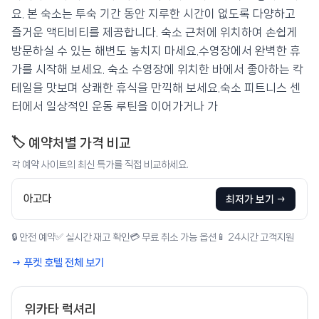
요. 본 숙소는 투숙 기간 동안 지루한 시간이 없도록 다양하고
즐거운 액티비티를 제공합니다. 숙소 근처에 위치하여 손쉽게
방문하실 수 있는 해변도 놓치지 마세요.수영장에서 완벽한 휴
가를 시작해 보세요. 숙소 수영장에 위치한 바에서 좋아하는 칵
테일을 맛보며 상쾌한 휴식을 만끽해 보세요.숙소 피트니스 센
터에서 일상적인 운동 루틴을 이어가거나 가
🏷️ 예약처별 가격 비교
각 예약 사이트의 최신 특가를 직접 비교하세요.
아고다
최저가 보기 →
🔒 안전 예약
✅ 실시간 재고 확인
💳 무료 취소 가능 옵션
📱 24시간 고객지원
→ 푸켓 호텔 전체 보기
위카타 럭셔리