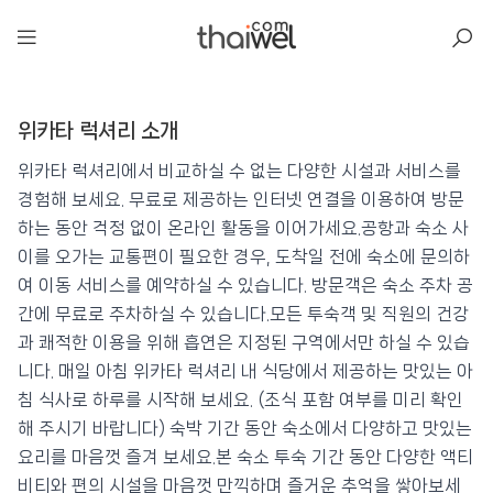
아일리
위카타 럭셔리 소개
위카타 럭셔리
📍 푸켓
★★★★
⭐ 8.6
위카타 럭셔리에서 비교하실 수 없는 다양한 시설과 서비스를
경험해 보세요. 무료로 제공하는 인터넷 연결을 이용하여 방문
💰 최저가 확인 · 예약하기
하는 동안 걱정 없이 온라인 활동을 이어가세요.공항과 숙소 사
이를 오가는 교통편이 필요한 경우, 도착일 전에 숙소에 문의하
여 이동 서비스를 예약하실 수 있습니다. 방문객은 숙소 주차 공
간에 무료로 주차하실 수 있습니다.모든 투숙객 및 직원의 건강
과 쾌적한 이용을 위해 흡연은 지정된 구역에서만 하실 수 있습
니다. 매일 아침 위카타 럭셔리 내 식당에서 제공하는 맛있는 아
침 식사로 하루를 시작해 보세요. (조식 포함 여부를 미리 확인
해 주시기 바랍니다) 숙박 기간 동안 숙소에서 다양하고 맛있는
요리를 마음껏 즐겨 보세요.본 숙소 투숙 기간 동안 다양한 액티
비티와 편의 시설을 마음껏 만끽하며 즐거운 추억을 쌓아보세