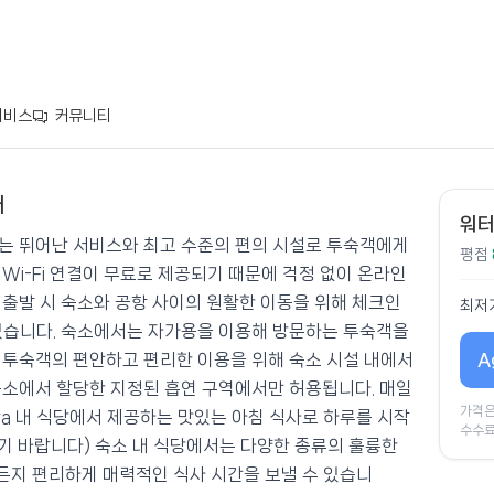
서비스
커뮤니티
개
이 센타라
워터
ntara은/는 뛰어난 서비스와 최고 수준의 편의 시설로 투숙객에게
평점
Wi-Fi 연결이 무료로 제공되기 때문에 걱정 없이 온라인
 출발 시 숙소와 공항 사이의 원활한 이동을 위해 체크인
최저
있습니다. 숙소에서는 자가용을 이용해 방문하는 투숙객을
A
 투숙객의 편안하고 편리한 이용을 위해 숙소 시설 내에서
숙소에서 할당한 지정된 흡연 구역에서만 허용됩니다. 매일
가격은
 Centara 내 식당에서 제공하는 맛있는 아침 식사로 하루를 시작
수수료
시기 바랍니다) 숙소 내 식당에서는 다양한 종류의 훌륭한
든지 편리하게 매력적인 식사 시간을 보낼 수 있습니