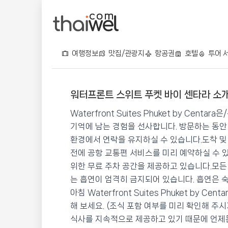
여행정보
맛집/관광지
항공권
호텔
투어 
워터프론트 스위트 푸켓 바이 센타라 소
워터프론트 스위트 푸켓 바
Waterfront Suites Phuket by Ce
📍 푸켓
★★★★
⭐ 8.4
기억에 남는 경험을 선사합니다. 방문하는 동안 
환경에서 연락을 유지하실 수 있습니다.도착 및
💰 최저가 확인 · 예약하기
전에 공항 교통편 서비스를 미리 예약하실 수 
위한 무료 주차 공간을 제공하고 있습니다.모든
는 흡연이 엄격히 금지되어 있습니다. 흡연은 
아침 Waterfront Suites Phuket by
해 보세요. (조식 포함 여부를 미리 확인해 주
식사를 지속적으로 제공하고 있기 때문에 언제