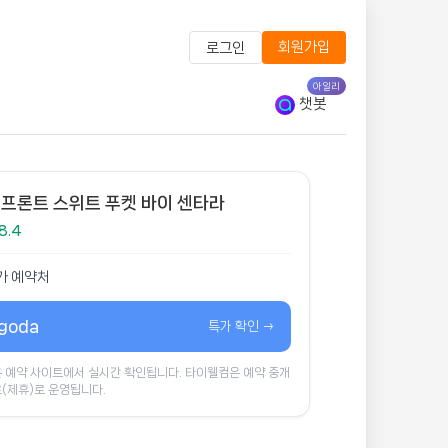
회원가입
로그인
아일리
챗봇
프론트 스위트 푸켓 바이 센타라
8.4
가 예약처
goda
특가 확인 →
 예약 사이트에서 실시간 확인됩니다. 타이웰컴은 예약 중개
(제휴)로 운영됩니다.