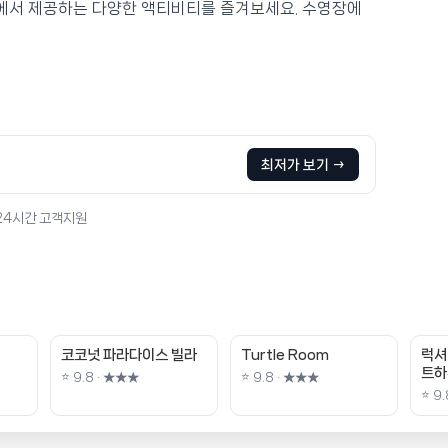
Centara에서 제공하는 다양한 액티비티를 즐겨보세요. 수영장에
최저가 보기 →
 24시간 고객지원
코코넛 파라다이스 빌라
Turtle Room
럭셔
트하
⭐ 9.8 · ★★★
⭐ 9.8 · ★★★
⭐ 9