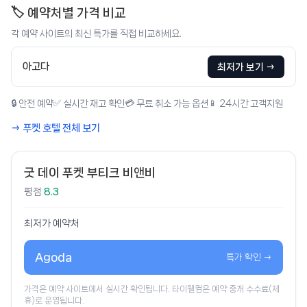
🏷️ 예약처별 가격 비교
각 예약 사이트의 최신 특가를 직접 비교하세요.
아고다
최저가 보기 →
🔒 안전 예약
✅ 실시간 재고 확인
💳 무료 취소 가능 옵션
📱 24시간 고객지원
→ 푸켓 호텔 전체 보기
굿 데이 푸켓 부티크 비앤비
평점
8.3
최저가 예약처
Agoda
특가 확인 →
가격은 예약 사이트에서 실시간 확인됩니다. 타이웰컴은 예약 중개 수수료(제
휴)로 운영됩니다.