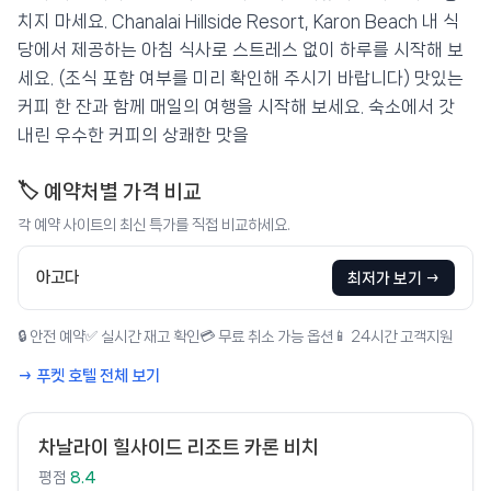
치지 마세요. Chanalai Hillside Resort, Karon Beach 내 식
당에서 제공하는 아침 식사로 스트레스 없이 하루를 시작해 보
세요. (조식 포함 여부를 미리 확인해 주시기 바랍니다) 맛있는
커피 한 잔과 함께 매일의 여행을 시작해 보세요. 숙소에서 갓
내린 우수한 커피의 상쾌한 맛을
🏷️ 예약처별 가격 비교
각 예약 사이트의 최신 특가를 직접 비교하세요.
아고다
최저가 보기 →
🔒 안전 예약
✅ 실시간 재고 확인
💳 무료 취소 가능 옵션
📱 24시간 고객지원
→ 푸켓 호텔 전체 보기
차날라이 힐사이드 리조트 카론 비치
평점
8.4