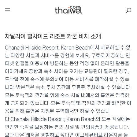
아일리
차날라이 힐사이드 리조트 카론 비치 소개
차날라이 힐사이드 리조트 카론 비치
📍 푸켓
★★★★
⭐ 8.4
Chanalai Hillside Resort, Karon Beach에서 비교하실 수 없
는 다양한 시설과 서비스를 경험해 보세요. 무료로 제공하는 인
💰 최저가 확인 · 예약하기
터넷 연결을 이용하여 방문하는 동안 걱정 없이 온라인 활동을
이어가세요.공항과 숙소 사이를 오가는 교통편이 필요한 경우,
도착일 전에 숙소에 문의하여 이동 서비스를 예약하실 수 있습
니다. 방문객은 숙소 주차 공간에 무료로 주차하실 수 있습니다.
모든 투숙객의 건강을 위해 숙소 시설 내에서의 흡연은 엄격하
게 금지되어 있습니다. 모든 투숙객 및 직원의 건강과 쾌적한 이
용을 위해 흡연은 지정된 구역에서만 하실 수 있습니
다.Chanalai Hillside Resort, Karon Beach의 모든 객실에는
편안한 숙박을 보장하는 편의 시설 및 편의용품이 제공됩니다.
보다 나은 레저를 경험하고 싶다면 이그제큐티브 라운지를 놓