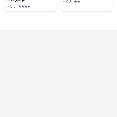
우스 어썸뷰
⭐ 9.8 · ★★
⭐ 9.8 · ★★★★